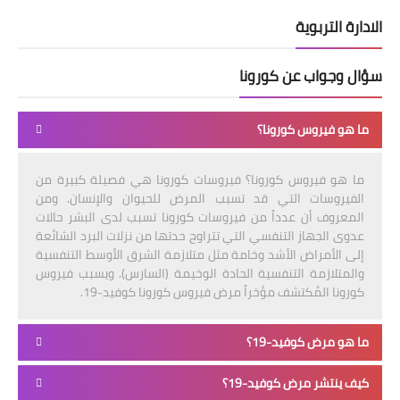
الادارة التربوية
سؤال وجواب عن كورونا
ما هو فيروس كورونا؟
ما هو فيروس كورونا؟ فيروسات كورونا هي فصيلة كبيرة من
الفيروسات التي قد تسبب المرض للحيوان والإنسان. ومن
المعروف أن عدداً من فيروسات كورونا تسبب لدى البشر حالات
عدوى الجهاز التنفسي التي تتراوح حدتها من نزلات البرد الشائعة
إلى الأمراض الأشد وخامة مثل متلازمة الشرق الأوسط التنفسية
والمتلازمة التنفسية الحادة الوخيمة (السارس). ويسبب فيروس
كورونا المُكتشف مؤخراً مرض فيروس كورونا كوفيد-19.
ما هو مرض كوفيد-19؟
كيف ينتشر مرض كوفيد-19؟