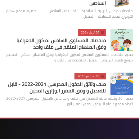
السادس
ملخصات دروس التربية الاسلامية - المستوى السادس تصميم موقع همام
التربوي نماذج للمعاينة تحميل
07 أبريل 2021
ملخصات المستوى السادس لمكون الجغرافيا
وفق المنهاج المنقح في ملف واحد
جميع ملخصات المستوى السادس لمكون الجغرافيا وفق المنهاج المنقح تصميم
موقع همام التربوي تحميل الملخصات في ملف وا…
05 سبتمبر 2021
ملف وثائق الدخول المدرسي 2021-2022 - قابل
للتعديل و وفق المقرر الوزاري المحين
جديد : 26 وثيقة قابلة للتعديل في ملف واحد خاص بالدخول المدرسي 2021-2022
اعداد موقع همام التربوي وفق المقرر الوز…