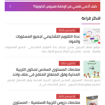
كيف أحمي نفسي من الإصابة بفيروس الكورونا؟
الاكثر قراءة
04 سبتمبر 2020
عدة التقويم التشخيصي لجميع المستويات
والمواد
موقع همام التربوي يقترح عليكم عدة التقويم التشخيصي لجميع المستويات
والمواد وتضم : نماذج من الروائز لجميع المواد نماذ…
07 أبريل 2021
ملخصات المستوى السادس لمكون التربية
المدنية وفق المنهاج المنقح في ملف واحد
جميع ملخصات المستوى السادس لمكون التربية المدنية وفق المنهاج المنقح
تصميم موقع همام التربوي تحميل الملخصات في م…
26 سبتمبر 2022
ملخصات دروس التربية الاسلامية - المستوى