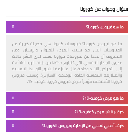
سؤال وجواب عن كورونا
ما هو فيروس كورونا؟
ما هو فيروس كورونا؟ فيروسات كورونا هي فصيلة كبيرة من
الفيروسات التي قد تسبب المرض للحيوان والإنسان. ومن
المعروف أن عدداً من فيروسات كورونا تسبب لدى البشر حالات
عدوى الجهاز التنفسي التي تتراوح حدتها من نزلات البرد الشائعة
إلى الأمراض الأشد وخامة مثل متلازمة الشرق الأوسط التنفسية
والمتلازمة التنفسية الحادة الوخيمة (السارس). ويسبب فيروس
كورونا المُكتشف مؤخراً مرض فيروس كورونا كوفيد-19.
ما هو مرض كوفيد-19؟
كيف ينتشر مرض كوفيد-19؟
كيف أحمي نفسي من الإصابة بفيروس الكورونا؟