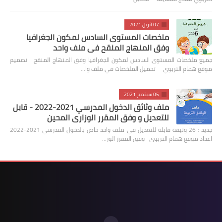
07 أبريل 2021
ملخصات المستوى السادس لمكون الجغرافيا
وفق المنهاج المنقح في ملف واحد
جميع ملخصات المستوى السادس لمكون الجغرافيا وفق المنهاج المنقح تصميم
موقع همام التربوي تحميل الملخصات في ملف وا…
05 سبتمبر 2021
ملف وثائق الدخول المدرسي 2021-2022 - قابل
للتعديل و وفق المقرر الوزاري المحين
جديد : 26 وثيقة قابلة للتعديل في ملف واحد خاص بالدخول المدرسي 2021-2022
اعداد موقع همام التربوي وفق المقرر الوز…