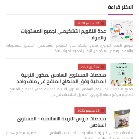
الاكثر قراءة
04 سبتمبر 2020
عدة التقويم التشخيصي لجميع المستويات
والمواد
موقع همام التربوي يقترح عليكم عدة التقويم التشخيصي لجميع المستويات
والمواد وتضم : نماذج من الروائز لجميع المواد نماذ…
07 أبريل 2021
ملخصات المستوى السادس لمكون التربية
المدنية وفق المنهاج المنقح في ملف واحد
جميع ملخصات المستوى السادس لمكون التربية المدنية وفق المنهاج المنقح
تصميم موقع همام التربوي تحميل الملخصات في م…
26 سبتمبر 2022
ملخصات دروس التربية الاسلامية - المستوى
السادس
ملخصات دروس التربية الاسلامية - المستوى السادس تصميم موقع همام
التربوي نماذج للمعاينة تحميل