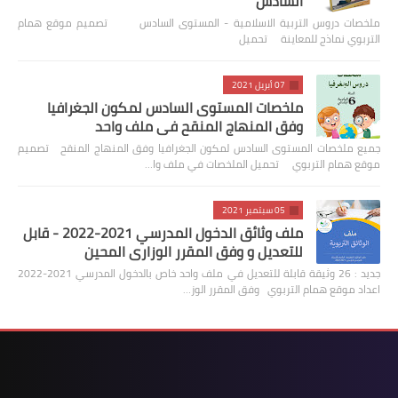
السادس
ملخصات دروس التربية الاسلامية - المستوى السادس تصميم موقع همام
التربوي نماذج للمعاينة تحميل
07 أبريل 2021
ملخصات المستوى السادس لمكون الجغرافيا
وفق المنهاج المنقح في ملف واحد
جميع ملخصات المستوى السادس لمكون الجغرافيا وفق المنهاج المنقح تصميم
موقع همام التربوي تحميل الملخصات في ملف وا…
05 سبتمبر 2021
ملف وثائق الدخول المدرسي 2021-2022 - قابل
للتعديل و وفق المقرر الوزاري المحين
جديد : 26 وثيقة قابلة للتعديل في ملف واحد خاص بالدخول المدرسي 2021-2022
اعداد موقع همام التربوي وفق المقرر الوز…