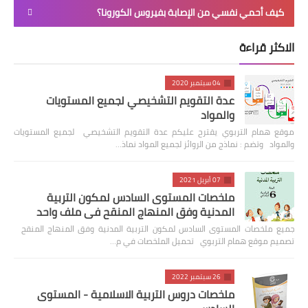
كيف أحمي نفسي من الإصابة بفيروس الكورونا؟
الاكثر قراءة
04 سبتمبر 2020
عدة التقويم التشخيصي لجميع المستويات
والمواد
موقع همام التربوي يقترح عليكم عدة التقويم التشخيصي لجميع المستويات
والمواد وتضم : نماذج من الروائز لجميع المواد نماذ…
07 أبريل 2021
ملخصات المستوى السادس لمكون التربية
المدنية وفق المنهاج المنقح في ملف واحد
جميع ملخصات المستوى السادس لمكون التربية المدنية وفق المنهاج المنقح
تصميم موقع همام التربوي تحميل الملخصات في م…
26 سبتمبر 2022
ملخصات دروس التربية الاسلامية - المستوى