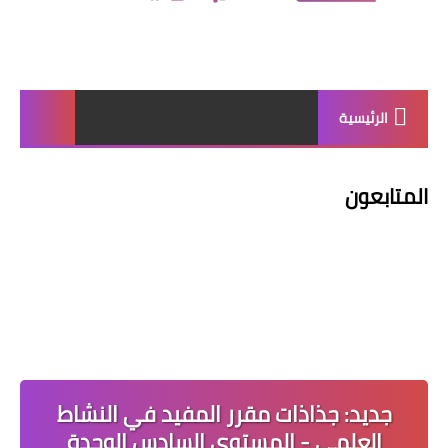
الرئيسية
المتابعون
جديد: جذاذات مقرر المفيد في النشاط
العلمي - المستوى السادس الوحدة