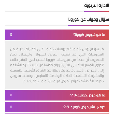
الادارة التربوية
سؤال وجواب عن كورونا
ما هو فيروس كورونا؟
ما هو فيروس كورونا؟ فيروسات كورونا هي فصيلة كبيرة من
الفيروسات التي قد تسبب المرض للحيوان والإنسان. ومن
المعروف أن عدداً من فيروسات كورونا تسبب لدى البشر حالات
عدوى الجهاز التنفسي التي تتراوح حدتها من نزلات البرد الشائعة
إلى الأمراض الأشد وخامة مثل متلازمة الشرق الأوسط التنفسية
والمتلازمة التنفسية الحادة الوخيمة (السارس). ويسبب فيروس
كورونا المُكتشف مؤخراً مرض فيروس كورونا كوفيد-19.
ما هو مرض كوفيد-19؟
كيف ينتشر مرض كوفيد-19؟