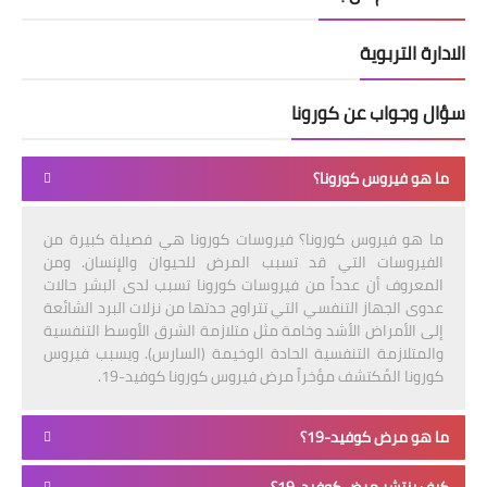
الادارة التربوية
سؤال وجواب عن كورونا
ما هو فيروس كورونا؟
ما هو فيروس كورونا؟ فيروسات كورونا هي فصيلة كبيرة من
الفيروسات التي قد تسبب المرض للحيوان والإنسان. ومن
المعروف أن عدداً من فيروسات كورونا تسبب لدى البشر حالات
عدوى الجهاز التنفسي التي تتراوح حدتها من نزلات البرد الشائعة
إلى الأمراض الأشد وخامة مثل متلازمة الشرق الأوسط التنفسية
والمتلازمة التنفسية الحادة الوخيمة (السارس). ويسبب فيروس
كورونا المُكتشف مؤخراً مرض فيروس كورونا كوفيد-19.
ما هو مرض كوفيد-19؟
كيف ينتشر مرض كوفيد-19؟