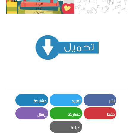
نشر
تغريد
مشاركة
LinkedIn
Twitter
Facebook
حفظ
مشاركة
إرسال
Email
Whatsapp
Pinterest
طباعة