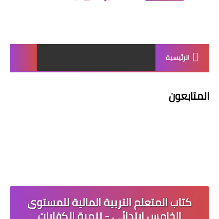
الرئيسية
المتابعون
كتاب المتعلم التربية المالية للمستوى
الخامس ابتدائي - تنمية الكفايات