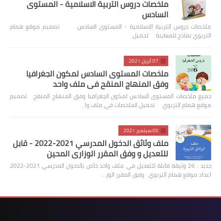
ملخصات دروس التربية الاسلامية - المستوى
السادس
ملخصات دروس التربية الاسلامية - المستوى السادس تصميم موقع همام
التربوي نماذج للمعاينة تحميل
07 أبريل 2021
ملخصات المستوى السادس لمكون الجغرافيا
وفق المنهاج المنقح في ملف واحد
جميع ملخصات المستوى السادس لمكون الجغرافيا وفق المنهاج المنقح تصميم
موقع همام التربوي تحميل الملخصات في ملف وا…
05 سبتمبر 2021
ملف وثائق الدخول المدرسي 2021-2022 - قابل
للتعديل و وفق المقرر الوزاري المحين
جديد : 26 وثيقة قابلة للتعديل في ملف واحد خاص بالدخول المدرسي 2021-2022
اعداد موقع همام التربوي وفق المقرر الوز…