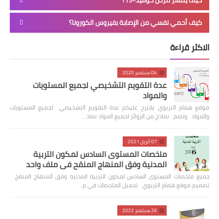
كيف أحمي نفسي من الإصابة بفيروس الكورونا؟
الاكثر قراءة
04 سبتمبر 2020
عدة التقويم التشخيصي لجميع المستويات
والمواد
موقع همام التربوي يقترح عليكم عدة التقويم التشخيصي لجميع المستويات
والمواد وتضم : نماذج من الروائز لجميع المواد نماذ…
07 أبريل 2021
ملخصات المستوى السادس لمكون التربية
المدنية وفق المنهاج المنقح في ملف واحد
جميع ملخصات المستوى السادس لمكون التربية المدنية وفق المنهاج المنقح
تصميم موقع همام التربوي تحميل الملخصات في م…
26 سبتمبر 2022