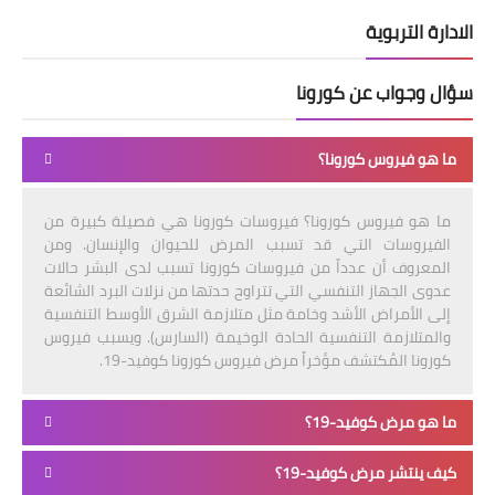
الادارة التربوية
سؤال وجواب عن كورونا
ما هو فيروس كورونا؟
ما هو فيروس كورونا؟ فيروسات كورونا هي فصيلة كبيرة من
الفيروسات التي قد تسبب المرض للحيوان والإنسان. ومن
المعروف أن عدداً من فيروسات كورونا تسبب لدى البشر حالات
عدوى الجهاز التنفسي التي تتراوح حدتها من نزلات البرد الشائعة
إلى الأمراض الأشد وخامة مثل متلازمة الشرق الأوسط التنفسية
والمتلازمة التنفسية الحادة الوخيمة (السارس). ويسبب فيروس
كورونا المُكتشف مؤخراً مرض فيروس كورونا كوفيد-19.
ما هو مرض كوفيد-19؟
كيف ينتشر مرض كوفيد-19؟