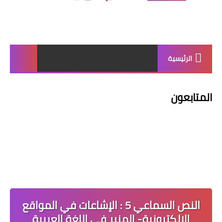
الرئيسية
المتابعون
النص السماعي 5 : الإشاعات في المواقع
الإلكترونية- المنير في اللغة العربية