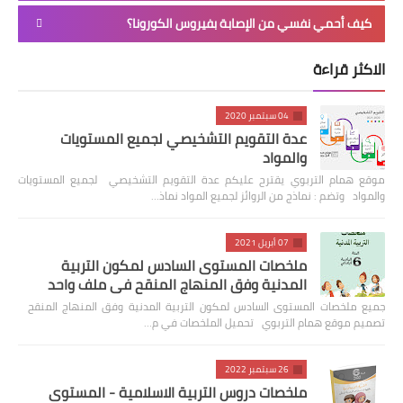
كيف أحمي نفسي من الإصابة بفيروس الكورونا؟
الاكثر قراءة
04 سبتمبر 2020
عدة التقويم التشخيصي لجميع المستويات
والمواد
موقع همام التربوي يقترح عليكم عدة التقويم التشخيصي لجميع المستويات
والمواد وتضم : نماذج من الروائز لجميع المواد نماذ…
07 أبريل 2021
ملخصات المستوى السادس لمكون التربية
المدنية وفق المنهاج المنقح في ملف واحد
جميع ملخصات المستوى السادس لمكون التربية المدنية وفق المنهاج المنقح
تصميم موقع همام التربوي تحميل الملخصات في م…
26 سبتمبر 2022
ملخصات دروس التربية الاسلامية - المستوى