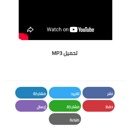
تحميل MP3
نشر
تغريد
مشاركة
LinkedIn
Twitter
Facebook
حفظ
مشاركة
إرسال
Email
Whatsapp
Pinterest
طباعة
Print