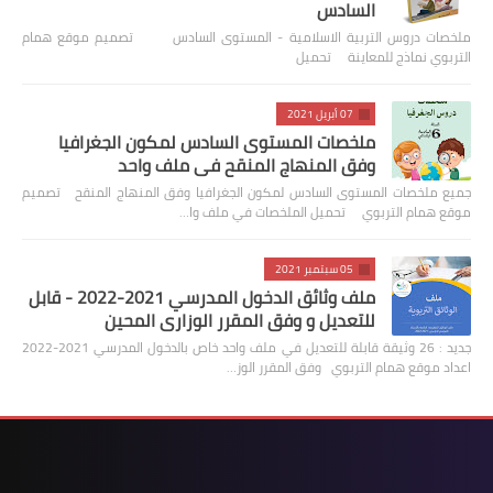
السادس
ملخصات دروس التربية الاسلامية - المستوى السادس تصميم موقع همام
التربوي نماذج للمعاينة تحميل
07 أبريل 2021
ملخصات المستوى السادس لمكون الجغرافيا
وفق المنهاج المنقح في ملف واحد
جميع ملخصات المستوى السادس لمكون الجغرافيا وفق المنهاج المنقح تصميم
موقع همام التربوي تحميل الملخصات في ملف وا…
05 سبتمبر 2021
ملف وثائق الدخول المدرسي 2021-2022 - قابل
للتعديل و وفق المقرر الوزاري المحين
جديد : 26 وثيقة قابلة للتعديل في ملف واحد خاص بالدخول المدرسي 2021-2022
اعداد موقع همام التربوي وفق المقرر الوز…