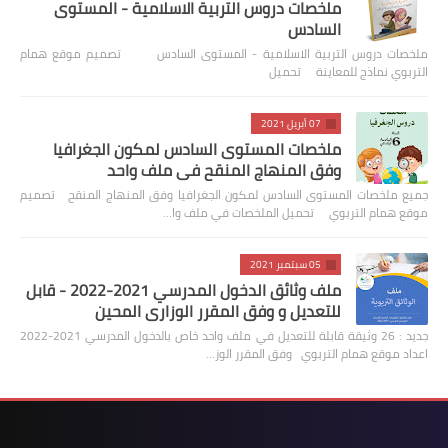
ملخصات دروس التربية الاسلامية - المستوى
السادس
ملخصات دروس التربية الاسلامية - المستوى السادس تصميم موقع همام
التربوي نماذج للمعاينة تحميل
07 أبريل 2021
ملخصات المستوى السادس لمكون الجغرافيا
وفق المنهاج المنقح في ملف واحد
جميع ملخصات المستوى السادس لمكون الجغرافيا وفق المنهاج المنقح تصميم
موقع همام التربوي تحميل الملخصات في ملف وا…
05 سبتمبر 2021
ملف وثائق الدخول المدرسي 2021-2022 - قابل
للتعديل و وفق المقرر الوزاري المحين
جديد : 26 وثيقة قابلة للتعديل في ملف واحد خاص بالدخول المدرسي 2021-2022
اعداد موقع همام التربوي وفق المقرر الوز…