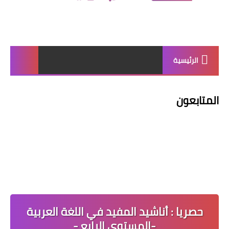
الرئيسية
المتابعون
حصريا : أناشيد المفيد في اللغة العربية
-المستوى الرابع -