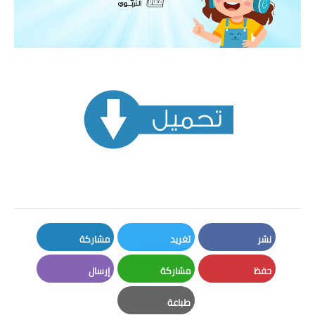
نشر
تغريد
مشاركة
LinkedIn
Twitter
Facebook
حفظ
مشاركة
إرسال
Email
Whatsapp
Pinterest
طباعة