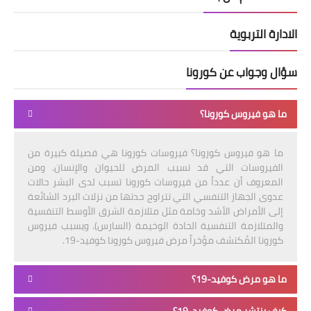
الادارة التربوية
سؤال وجواب عن كورونا
ما هو فيروس كورونا؟
ما هو فيروس كورونا؟ فيروسات كورونا هي فصيلة كبيرة من
الفيروسات التي قد تسبب المرض للحيوان والإنسان. ومن
المعروف أن عدداً من فيروسات كورونا تسبب لدى البشر حالات
عدوى الجهاز التنفسي التي تتراوح حدتها من نزلات البرد الشائعة
إلى الأمراض الأشد وخامة مثل متلازمة الشرق الأوسط التنفسية
والمتلازمة التنفسية الحادة الوخيمة (السارس). ويسبب فيروس
كورونا المُكتشف مؤخراً مرض فيروس كورونا كوفيد-19.
ما هو مرض كوفيد-19؟
كيف ينتشر مرض كوفيد-19؟