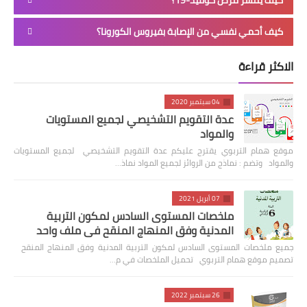
كيف أحمي نفسي من الإصابة بفيروس الكورونا؟
الاكثر قراءة
04 سبتمبر 2020
عدة التقويم التشخيصي لجميع المستويات
والمواد
موقع همام التربوي يقترح عليكم عدة التقويم التشخيصي لجميع المستويات
والمواد وتضم : نماذج من الروائز لجميع المواد نماذ…
07 أبريل 2021
ملخصات المستوى السادس لمكون التربية
المدنية وفق المنهاج المنقح في ملف واحد
جميع ملخصات المستوى السادس لمكون التربية المدنية وفق المنهاج المنقح
تصميم موقع همام التربوي تحميل الملخصات في م…
26 سبتمبر 2022