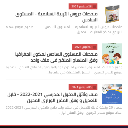
26 سبتمبر 2022
ملخصات دروس التربية الاسلامية - المستوى
السادس
ملخصات دروس التربية الاسلامية - المستوى السادس تصميم موقع همام
التربوي نماذج للمعاينة تحميل
07 أبريل 2021
ملخصات المستوى السادس لمكون الجغرافيا
وفق المنهاج المنقح في ملف واحد
جميع ملخصات المستوى السادس لمكون الجغرافيا وفق المنهاج المنقح تصميم
موقع همام التربوي تحميل الملخصات في ملف وا…
05 سبتمبر 2021
ملف وثائق الدخول المدرسي 2021-2022 - قابل
للتعديل و وفق المقرر الوزاري المحين
جديد : 26 وثيقة قابلة للتعديل في ملف واحد خاص بالدخول المدرسي 2021-2022
اعداد موقع همام التربوي وفق المقرر الوز…