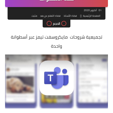
01 أكتوبر 2020
الصفحة الرئيسية
فضاء الأستاذ
فضاء التعلم عن بعد
مثبت
الحجم
تجميعية شروحات مايكروسفت تيمز عبر أسطوانة
واحدة