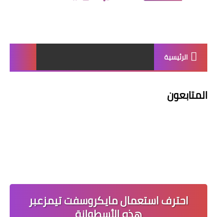
الرئيسية
المتابعون
احترف استعمال مايكروسفت تيمزعبر
هذه الأسطوانة