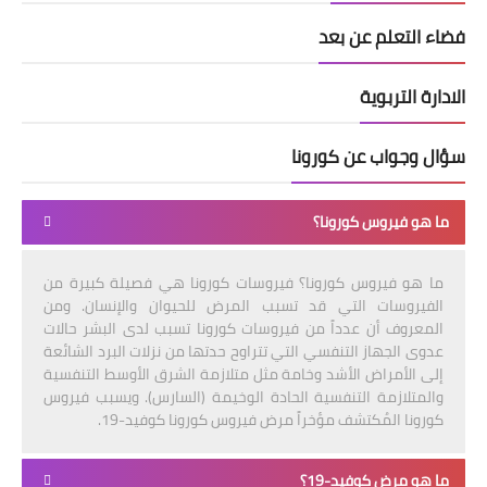
فضاء التعلم عن بعد
الادارة التربوية
سؤال وجواب عن كورونا
ما هو فيروس كورونا؟
ما هو فيروس كورونا؟ فيروسات كورونا هي فصيلة كبيرة من
الفيروسات التي قد تسبب المرض للحيوان والإنسان. ومن
المعروف أن عدداً من فيروسات كورونا تسبب لدى البشر حالات
عدوى الجهاز التنفسي التي تتراوح حدتها من نزلات البرد الشائعة
إلى الأمراض الأشد وخامة مثل متلازمة الشرق الأوسط التنفسية
والمتلازمة التنفسية الحادة الوخيمة (السارس). ويسبب فيروس
كورونا المُكتشف مؤخراً مرض فيروس كورونا كوفيد-19.
ما هو مرض كوفيد-19؟