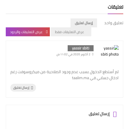
تعليقات
تعليق واحد
إرسال تعليق
عرض التعليقات فقط
عرض التعليقات والردود
yassir sbiti
2 أكتوبر 2020 في 11:02 ص
لم أستطع الدخول بسبب عدم وجود الصلاحية من ميكروسوفت رغم
ادخال حسابي في taalim.ma
إرسال تعليق
إرسال تعليق