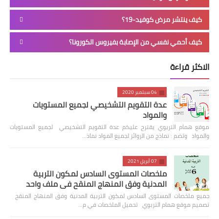
كيف ينتشر مرض كوفيد-19؟
كيف أحمي نفسي من الإصابة بفيروس الكورونا؟
الاكثر قراءة
04 سبتمبر 2020
عدة التقويم التشخيصي لجميع المستويات
والمواد
موقع همام التربوي يقترح عليكم عدة التقويم التشخيصي لجميع المستويات
والمواد وتضم : نماذج من الروائز لجميع المواد نماذ…
07 أبريل 2021
ملخصات المستوى السادس لمكون التربية
المدنية وفق المنهاج المنقح في ملف واحد
جميع ملخصات المستوى السادس لمكون التربية المدنية وفق المنهاج المنقح
تصميم موقع همام التربوي تحميل الملخصات في م…