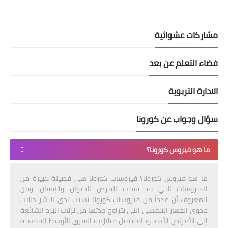
مشاركات عشوائية
فضاء التعلم عن بعد
الادارة التربوية
سؤال وجواب عن كورونا
ما هو فيروس كورونا؟
ما هو فيروس كورونا؟ فيروسات كورونا هي فصيلة كبيرة من
الفيروسات التي قد تسبب المرض للحيوان والإنسان. ومن
المعروف أن عدداً من فيروسات كورونا تسبب لدى البشر حالات
عدوى الجهاز التنفسي التي تتراوح حدتها من نزلات البرد الشائعة
إلى الأمراض الأشد وخامة مثل متلازمة الشرق الأوسط التنفسية