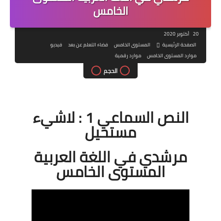
الخامس
20 أكتوبر 2020
الصفحة الرئيسية
المستوى الخامس
فضاء التعلم عن بعد
فيديو
موارد المستوى الخامس
موارد رقمية
الحجم
النص السماعي 1 : لاشيء
مستحيل
مرشدي في اللغة العربية
المستوى الخامس