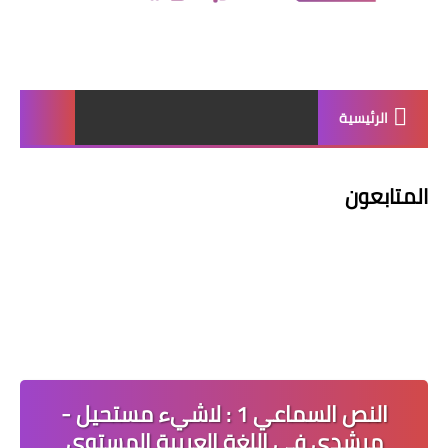
الرئيسية
المتابعون
النص السماعي 1 : لاشيء مستحيل -
مرشدي في اللغة العربية المستوى