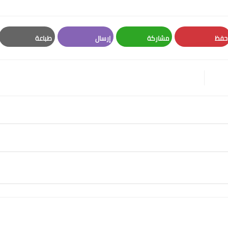
حفظ
مشاركة
إرسال
طباعة
Print
Email
Whatsapp
Pinterest