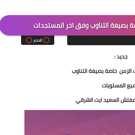
ة بصيغة التناوب وفق اخر المستجدات
الحجم
جديد :
 الزمن خاصة بصيغة التناوب
يع المستويات
لمفتش السعيد ايت الشرقي