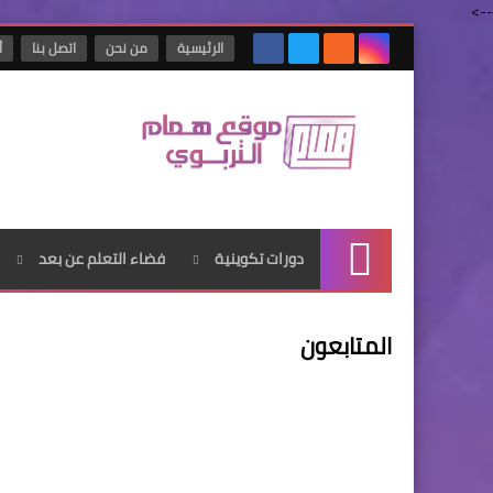
-->
الرئيسية
من نحن
اتصل بنا
أ
دورات تكوينية
فضاء التعلم عن بعد
الرئيسية
المتابعون