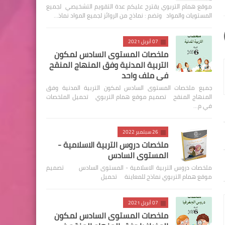
موقع همام التربوي يقترح عليكم عدة التقويم التشخيصي لجميع
المستويات والمواد وتضم : نماذج من الروائز لجميع المواد نماذ…
07 أبريل 2021
ملخصات المستوى السادس لمكون
التربية المدنية وفق المنهاج المنقح
في ملف واحد
جميع ملخصات المستوى السادس لمكون التربية المدنية وفق
المنهاج المنقح تصميم موقع همام التربوي تحميل الملخصات
في م…
26 سبتمبر 2022
ملخصات دروس التربية الاسلامية -
المستوى السادس
ملخصات دروس التربية الاسلامية - المستوى السادس تصميم
موقع همام التربوي نماذج للمعاينة تحميل
07 أبريل 2021
ملخصات المستوى السادس لمكون