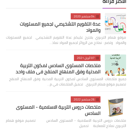
الاكثر قراءة
04 سبتمبر 2020
عدة التقويم التشخيصي لجميع المستويات
والمواد
موقع همام التربوي يقترح عليكم عدة التقويم التشخيصي لجميع المستويات
والمواد وتضم : نماذج من الروائز لجميع المواد نماذ…
07 أبريل 2021
ملخصات المستوى السادس لمكون التربية
المدنية وفق المنهاج المنقح في ملف واحد
جميع ملخصات المستوى السادس لمكون التربية المدنية وفق المنهاج المنقح
تصميم موقع همام التربوي تحميل الملخصات في م…
26 سبتمبر 2022
ملخصات دروس التربية الاسلامية - المستوى
السادس
ملخصات دروس التربية الاسلامية - المستوى السادس تصميم موقع همام
التربوي نماذج للمعاينة تحميل