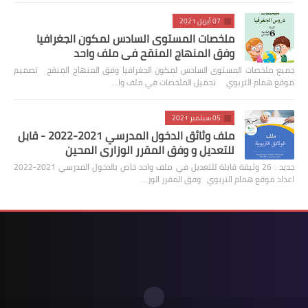
07 أبريل 2021
ملخصات المستوى السادس لمكون الجغرافيا
وفق المنهاج المنقح في ملف واحد
جميع ملخصات المستوى السادس لمكون الجغرافيا وفق المنهاج المنقح تصميم
موقع همام التربوي تحميل الملخصات في ملف وا…
05 سبتمبر 2021
ملف وثائق الدخول المدرسي 2021-2022 - قابل
للتعديل و وفق المقرر الوزاري المحين
جديد : 26 وثيقة قابلة للتعديل في ملف واحد خاص بالدخول المدرسي 2021-2022
اعداد موقع همام التربوي وفق المقرر الوز…