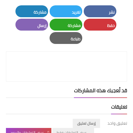
نشر
تغريد
مشاركة
LinkedIn
Twitter
Facebook
حفظ
مشاركة
إرسال
Email
Whatsapp
Pinterest
طباعة
Print
قد تُعجبك هذه المشاركات
تعليقات
تعليق واحد
إرسال تعليق
عرض التعليقات فقط
عرض التعليقات والردود