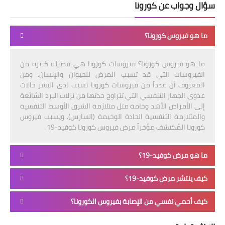
سؤال وجواب عن كورونا
ما هو فيروس كورونا؟
ما هو فيروس كورونا؟ فيروسات كورونا هي فصيلة كبيرة من
الفيروسات التي قد تسبب المرض للحيوان والإنسان. ومن
المعروف أن عدداً من فيروسات كورونا تسبب لدى البشر حالات
عدوى الجهاز التنفسي التي تتراوح حدتها من نزلات البرد الشائعة
إلى الأمراض الأشد وخامة مثل متلازمة الشرق الأوسط التنفسية
والمتلازمة التنفسية الحادة الوخيمة (السارس). ويسبب فيروس
كورونا المُكتشف مؤخراً مرض فيروس كورونا كوفيد-19.
ما هو مرض كوفيد-19؟
كيف ينتشر مرض كوفيد-19؟
كيف أحمي نفسي من الإصابة بفيروس الكورونا؟