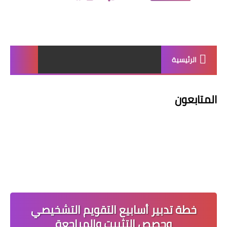
الرئيسية
المتابعون
خطة تدبير أسابيع التقويم التشخيصي
وحصص التثبيت والمراجعة