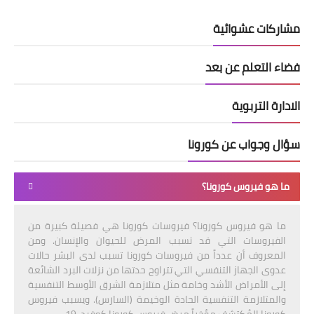
مشاركات عشوائية
فضاء التعلم عن بعد
الادارة التربوية
سؤال وجواب عن كورونا
ما هو فيروس كورونا؟
ما هو فيروس كورونا؟ فيروسات كورونا هي فصيلة كبيرة من
الفيروسات التي قد تسبب المرض للحيوان والإنسان. ومن
المعروف أن عدداً من فيروسات كورونا تسبب لدى البشر حالات
عدوى الجهاز التنفسي التي تتراوح حدتها من نزلات البرد الشائعة
إلى الأمراض الأشد وخامة مثل متلازمة الشرق الأوسط التنفسية
والمتلازمة التنفسية الحادة الوخيمة (السارس). ويسبب فيروس