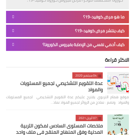
كورونا المُكتشف مؤخراً مرض فيروس كورونا كوفيد-19.
ما هو مرض كوفيد-19؟
كيف ينتشر مرض كوفيد-19؟
كيف أحمي نفسي من الإصابة بفيروس الكورونا؟
الاكثر قراءة
04 سبتمبر 2020
عدة التقويم التشخيصي لجميع المستويات
والمواد
موقع همام التربوي يقترح عليكم عدة التقويم التشخيصي لجميع المستويات
والمواد وتضم : نماذج من الروائز لجميع المواد نماذ…
07 أبريل 2021
ملخصات المستوى السادس لمكون التربية
المدنية وفق المنهاج المنقح في ملف واحد