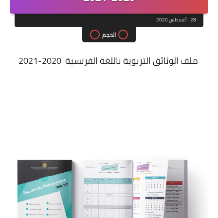
28 أغسطس 2020
الحجم
ملف الوثائق التربوية باللغة الفرنسية 2020-2021