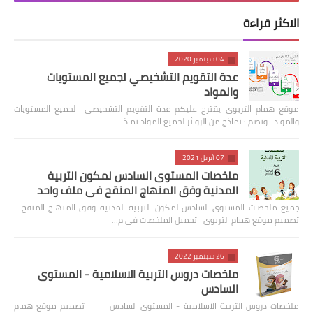
الاكثر قراءة
04 سبتمبر 2020
عدة التقويم التشخيصي لجميع المستويات
والمواد
موقع همام التربوي يقترح عليكم عدة التقويم التشخيصي لجميع المستويات
والمواد وتضم : نماذج من الروائز لجميع المواد نماذ…
07 أبريل 2021
ملخصات المستوى السادس لمكون التربية
المدنية وفق المنهاج المنقح في ملف واحد
جميع ملخصات المستوى السادس لمكون التربية المدنية وفق المنهاج المنقح
تصميم موقع همام التربوي تحميل الملخصات في م…
26 سبتمبر 2022
ملخصات دروس التربية الاسلامية - المستوى
السادس
ملخصات دروس التربية الاسلامية - المستوى السادس تصميم موقع همام