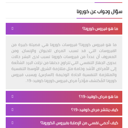
سؤال وجواب عن كورونا
ما هو فيروس كورونا؟
ما هو فيروس كورونا؟ فيروسات كورونا هي فصيلة كبيرة من
الفيروسات التي قد تسبب المرض للحيوان والإنسان. ومن
المعروف أن عدداً من فيروسات كورونا تسبب لدى البشر حالات
عدوى الجهاز التنفسي التي تتراوح حدتها من نزلات البرد الشائعة
إلى الأمراض الأشد وخامة مثل متلازمة الشرق الأوسط التنفسية
والمتلازمة التنفسية الحادة الوخيمة (السارس). ويسبب فيروس
كورونا المُكتشف مؤخراً مرض فيروس كورونا كوفيد-19.
ما هو مرض كوفيد-19؟
كيف ينتشر مرض كوفيد-19؟
كيف أحمي نفسي من الإصابة بفيروس الكورونا؟