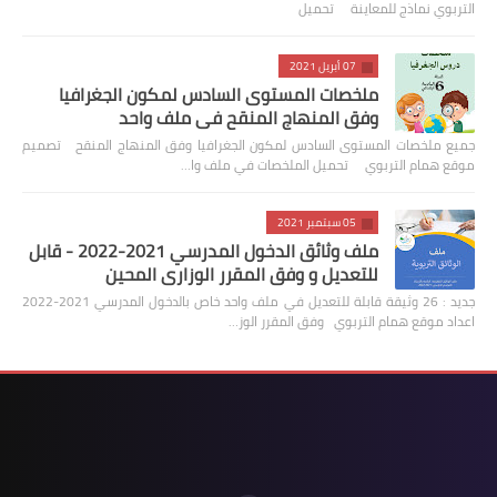
التربوي نماذج للمعاينة تحميل
07 أبريل 2021
ملخصات المستوى السادس لمكون الجغرافيا
وفق المنهاج المنقح في ملف واحد
جميع ملخصات المستوى السادس لمكون الجغرافيا وفق المنهاج المنقح تصميم
موقع همام التربوي تحميل الملخصات في ملف وا…
05 سبتمبر 2021
ملف وثائق الدخول المدرسي 2021-2022 - قابل
للتعديل و وفق المقرر الوزاري المحين
جديد : 26 وثيقة قابلة للتعديل في ملف واحد خاص بالدخول المدرسي 2021-2022
اعداد موقع همام التربوي وفق المقرر الوز…