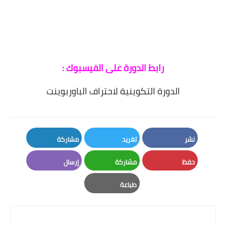
رابط الدورة على الفيسبوك :
الدورة التكوينية لاحتراف الباوربوينت
نشر
تغريد
مشاركة
LinkedIn
Twitter
Facebook
حفظ
مشاركة
إرسال
Email
Whatsapp
Pinterest
طباعة
Print