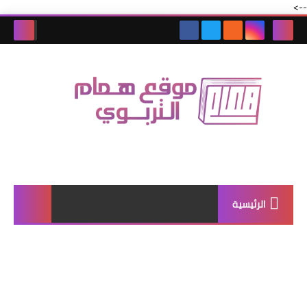
-->
الرئيسية