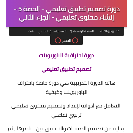
دورة تصميم تطبيق تعليمي - الحصة 5 -
إنشاء محتوى تعليمي - الجزء الثاني
11 يوليو 2020
الصفحة الرئيسية
تصميم تطبيق تعليمي
مثبت
الحجم
دورة احترافية للباوربوينت
تصميم تطبيق تعليمي
هاته الدورة التدريبية هي دورة خاصة باحتراف
الباوربوينت وكيفية
التعامل مع أدواته لإعداد وتصميم محتوى تعليمي
تربوي تفاعلي
بداية من تصميم الصفحات والتنسيق بين عناصرها ، ثم