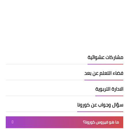
مشاركات عشوائية
فضاء التعلم عن بعد
الادارة التربوية
سؤال وجواب عن كورونا
ما هو فيروس كورونا؟