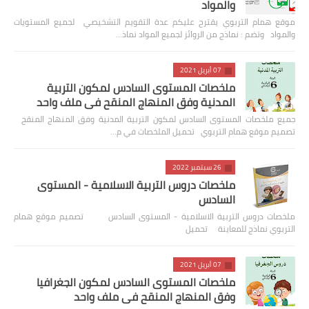
والمواد
موقع همام التربوي يقترح عليكم عدة التقويم التشخيصي لجميع المستويات
والمواد وتضم : نماذج من الروائز لجميع المواد نماذ…
07 أبريل 2021
ملخصات المستوى السادس لمكون التربية
المدنية وفق المنهاج المنقح في ملف واحد
جميع ملخصات المستوى السادس لمكون التربية المدنية وفق المنهاج المنقح
تصميم موقع همام التربوي تحميل الملخصات في م…
26 سبتمبر 2022
ملخصات دروس التربية الاسلامية - المستوى
السادس
ملخصات دروس التربية الاسلامية - المستوى السادس تصميم موقع همام
التربوي نماذج للمعاينة تحميل
07 أبريل 2021
ملخصات المستوى السادس لمكون الجغرافيا
وفق المنهاج المنقح في ملف واحد