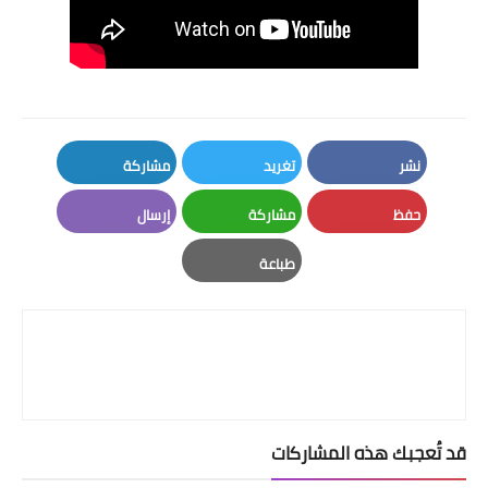
نشر
تغريد
مشاركة
LinkedIn
Twitter
Facebook
حفظ
مشاركة
إرسال
Email
Whatsapp
Pinterest
طباعة
Print
قد تُعجبك هذه المشاركات