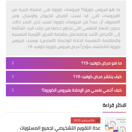
ما هو فيروس كورونا؟ فيروسات كورونا هي فصيلة كبيرة من
الفيروسات التي قد تسبب المرض للحيوان والإنسان. ومن
المعروف أن عدداً من فيروسات كورونا تسبب لدى البشر حالات
عدوى الجهاز التنفسي التي تتراوح حدتها من نزلات البرد الشائعة
إلى الأمراض الأشد وخامة مثل متلازمة الشرق الأوسط التنفسية
والمتلازمة التنفسية الحادة الوخيمة (السارس). ويسبب فيروس
كورونا المُكتشف مؤخراً مرض فيروس كورونا كوفيد-19.
ما هو مرض كوفيد-19؟
كيف ينتشر مرض كوفيد-19؟
كيف أحمي نفسي من الإصابة بفيروس الكورونا؟
الاكثر قراءة
04 سبتمبر 2020
عدة التقويم التشخيصي لجميع المستويات