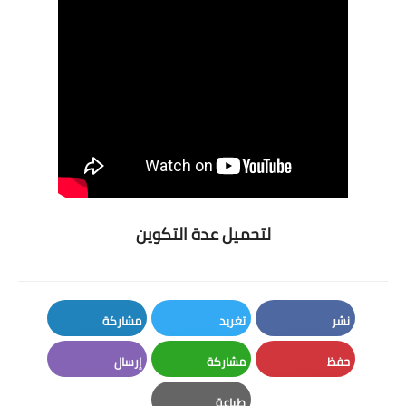
لتحميل عدة التكوين
نشر
تغريد
مشاركة
LinkedIn
Twitter
Facebook
حفظ
مشاركة
إرسال
Email
Whatsapp
Pinterest
طباعة