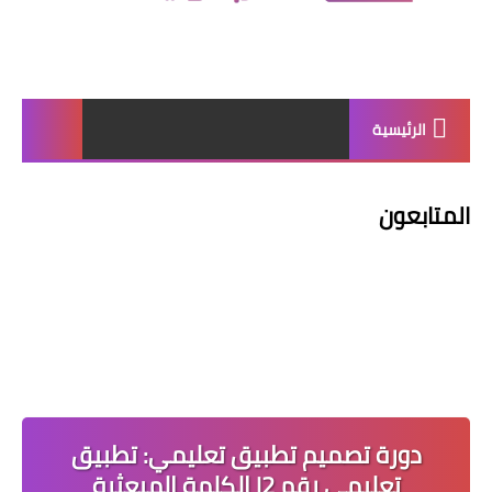
الرئيسية
المتابعون
دورة تصميم تطبيق تعليمي: تطبيق
تعليمي رقم 2| الكلمة المبعثرة