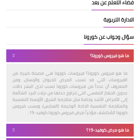
فضاء التعلم عن بعد
الادارة التربوية
سؤال وجواب عن كورونا
ما هو فيروس كورونا؟
ما هو فيروس كورونا؟ فيروسات كورونا هي فصيلة كبيرة من
الفيروسات التي قد تسبب المرض للحيوان والإنسان. ومن
المعروف أن عدداً من فيروسات كورونا تسبب لدى البشر حالات
عدوى الجهاز التنفسي التي تتراوح حدتها من نزلات البرد الشائعة
إلى الأمراض الأشد وخامة مثل متلازمة الشرق الأوسط التنفسية
والمتلازمة التنفسية الحادة الوخيمة (السارس). ويسبب فيروس
كورونا المُكتشف مؤخراً مرض فيروس كورونا كوفيد-19.
ما هو مرض كوفيد-19؟