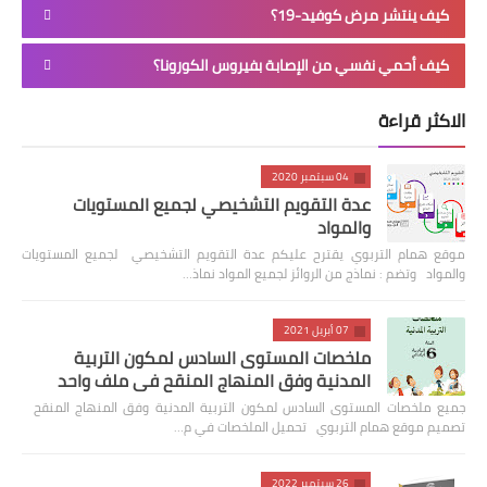
كيف ينتشر مرض كوفيد-19؟
كيف أحمي نفسي من الإصابة بفيروس الكورونا؟
الاكثر قراءة
04 سبتمبر 2020
عدة التقويم التشخيصي لجميع المستويات
والمواد
موقع همام التربوي يقترح عليكم عدة التقويم التشخيصي لجميع المستويات
والمواد وتضم : نماذج من الروائز لجميع المواد نماذ…
07 أبريل 2021
ملخصات المستوى السادس لمكون التربية
المدنية وفق المنهاج المنقح في ملف واحد
جميع ملخصات المستوى السادس لمكون التربية المدنية وفق المنهاج المنقح
تصميم موقع همام التربوي تحميل الملخصات في م…
26 سبتمبر 2022