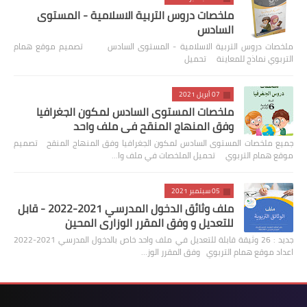
ملخصات دروس التربية الاسلامية - المستوى
السادس
ملخصات دروس التربية الاسلامية - المستوى السادس تصميم موقع همام
التربوي نماذج للمعاينة تحميل
07 أبريل 2021
ملخصات المستوى السادس لمكون الجغرافيا
وفق المنهاج المنقح في ملف واحد
جميع ملخصات المستوى السادس لمكون الجغرافيا وفق المنهاج المنقح تصميم
موقع همام التربوي تحميل الملخصات في ملف وا…
05 سبتمبر 2021
ملف وثائق الدخول المدرسي 2021-2022 - قابل
للتعديل و وفق المقرر الوزاري المحين
جديد : 26 وثيقة قابلة للتعديل في ملف واحد خاص بالدخول المدرسي 2021-2022
اعداد موقع همام التربوي وفق المقرر الوز…