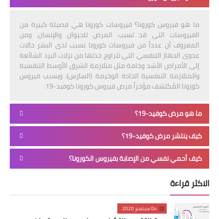
ما هو فيروس كورونا؟ فيروسات كورونا هي فصيلة كبيرة من
الفيروسات التي قد تسبب المرض للحيوان والإنسان. ومن
المعروف أن عدداً من فيروسات كورونا تسبب لدى البشر حالات
عدوى الجهاز التنفسي التي تتراوح حدتها من نزلات البرد الشائعة
إلى الأمراض الأشد وخامة مثل متلازمة الشرق الأوسط التنفسية
والمتلازمة التنفسية الحادة الوخيمة (السارس). ويسبب فيروس
كورونا المُكتشف مؤخراً مرض فيروس كورونا كوفيد-19.
ما هو مرض كوفيد-19؟
كيف ينتشر مرض كوفيد-19؟
كيف أحمي نفسي من الإصابة بفيروس الكورونا؟
الاكثر قراءة
04 سبتمبر 2020