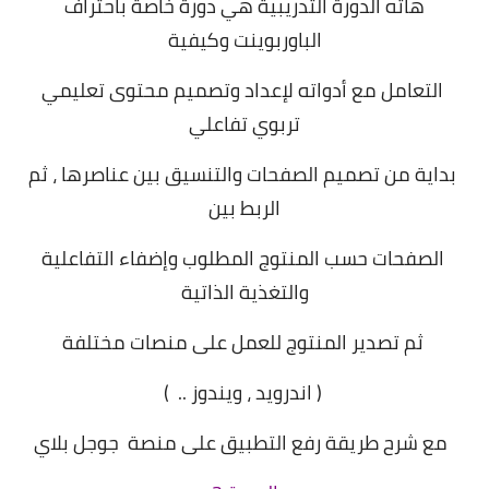
هاته الدورة التدريبية هي دورة خاصة باحتراف
الباوربوينت وكيفية
التعامل مع أدواته لإعداد وتصميم محتوى تعليمي
تربوي تفاعلي
بداية من تصميم الصفحات والتنسيق بين عناصرها ، ثم
الربط بين
الصفحات حسب المنتوج المطلوب وإضفاء التفاعلية
والتغذية الذاتية
ثم تصدير المنتوج للعمل على منصات مختلفة
( اندرويد ، ويندوز .. )
مع شرح طريقة رفع التطبيق على منصة جوجل بلاي