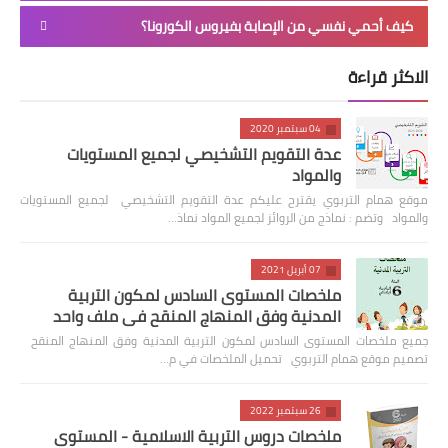
كيف أحمي نفسي من الإصابة بفيروس الكورونا؟
الاكثر قراءة
04 سبتمبر 2020
عدة التقويم التشخيصي لجميع المستويات
والمواد
موقع همام التربوي يقترح عليكم عدة التقويم التشخيصي لجميع المستويات
والمواد وتضم : نماذج من الروائز لجميع المواد نماذ…
07 أبريل 2021
ملخصات المستوى السادس لمكون التربية
المدنية وفق المنهاج المنقح في ملف واحد
جميع ملخصات المستوى السادس لمكون التربية المدنية وفق المنهاج المنقح
تصميم موقع همام التربوي تحميل الملخصات في م…
26 سبتمبر 2022
ملخصات دروس التربية الاسلامية - المستوى