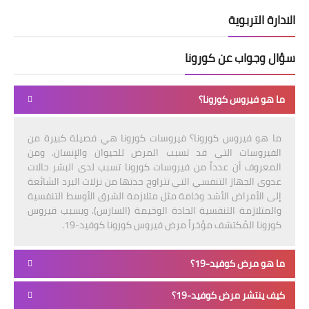
الادارة التربوية
سؤال وجواب عن كورونا
ما هو فيروس كورونا؟
ما هو فيروس كورونا؟ فيروسات كورونا هي فصيلة كبيرة من
الفيروسات التي قد تسبب المرض للحيوان والإنسان. ومن
المعروف أن عدداً من فيروسات كورونا تسبب لدى البشر حالات
عدوى الجهاز التنفسي التي تتراوح حدتها من نزلات البرد الشائعة
إلى الأمراض الأشد وخامة مثل متلازمة الشرق الأوسط التنفسية
والمتلازمة التنفسية الحادة الوخيمة (السارس). ويسبب فيروس
كورونا المُكتشف مؤخراً مرض فيروس كورونا كوفيد-19.
ما هو مرض كوفيد-19؟
كيف ينتشر مرض كوفيد-19؟