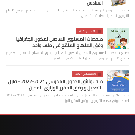
السادس
ملخصات دروس التربية الاسلامية - المستوى السادس تصميم موقع همام
التربوي نماذج للمعاينة تحميل
07 أبريل 2021
ملخصات المستوى السادس لمكون الجغرافيا
وفق المنهاج المنقح في ملف واحد
جميع ملخصات المستوى السادس لمكون الجغرافيا وفق المنهاج المنقح تصميم
موقع همام التربوي تحميل الملخصات في ملف وا…
05 سبتمبر 2021
ملف وثائق الدخول المدرسي 2021-2022 - قابل
للتعديل و وفق المقرر الوزاري المحين
جديد : 26 وثيقة قابلة للتعديل في ملف واحد خاص بالدخول المدرسي 2021-2022
اعداد موقع همام التربوي وفق المقرر الوز…