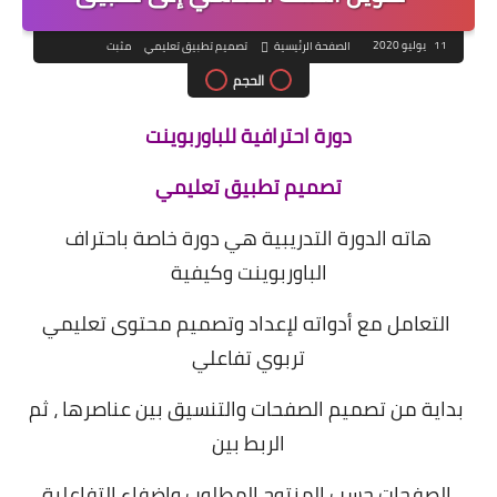
11 يوليو 2020
الصفحة الرئيسية
تصميم تطبيق تعليمي
مثبت
الحجم
دورة احترافية للباوربوينت
تصميم تطبيق تعليمي
هاته الدورة التدريبية هي دورة خاصة باحتراف
الباوربوينت وكيفية
التعامل مع أدواته لإعداد وتصميم محتوى تعليمي
تربوي تفاعلي
بداية من تصميم الصفحات والتنسيق بين عناصرها ، ثم
الربط بين
الصفحات حسب المنتوج المطلوب وإضفاء التفاعلية