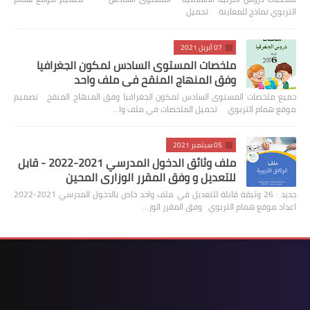
التربوي نماذج للمعاينة تحميل
07 أبريل 2021
ملخصات المستوى السادس لمكون الجغرافيا
وفق المنهاج المنقح في ملف واحد
جميع ملخصات المستوى السادس لمكون الجغرافيا وفق المنهاج المنقح تصميم
موقع همام التربوي تحميل الملخصات في ملف وا…
05 سبتمبر 2021
ملف وثائق الدخول المدرسي 2021-2022 - قابل
للتعديل و وفق المقرر الوزاري المحين
جديد : 26 وثيقة قابلة للتعديل في ملف واحد خاص بالدخول المدرسي 2021-2022
اعداد موقع همام التربوي وفق المقرر الوز…