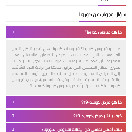
سؤال وجواب عن كورونا
ما هو فيروس كورونا؟
ما هو فيروس كورونا؟ فيروسات كورونا هي فصيلة كبيرة من
الفيروسات التي قد تسبب المرض للحيوان والإنسان. ومن
المعروف أن عدداً من فيروسات كورونا تسبب لدى البشر حالات
عدوى الجهاز التنفسي التي تتراوح حدتها من نزلات البرد الشائعة
إلى الأمراض الأشد وخامة مثل متلازمة الشرق الأوسط التنفسية
والمتلازمة التنفسية الحادة الوخيمة (السارس). ويسبب فيروس
كورونا المُكتشف مؤخراً مرض فيروس كورونا كوفيد-19.
ما هو مرض كوفيد-19؟
كيف ينتشر مرض كوفيد-19؟
كيف أحمي نفسي من الإصابة بفيروس الكورونا؟