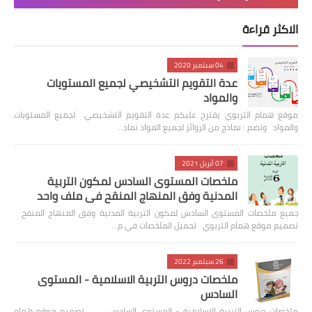
الاكثر قراءة
04 سبتمبر 2020
عدة التقويم التشخيصي لجميع المستويات
والمواد
موقع همام التربوي يقترح عليكم عدة التقويم التشخيصي لجميع المستويات
والمواد وتضم : نماذج من الروائز لجميع المواد نماذ…
07 أبريل 2021
ملخصات المستوى السادس لمكون التربية
المدنية وفق المنهاج المنقح في ملف واحد
جميع ملخصات المستوى السادس لمكون التربية المدنية وفق المنهاج المنقح
تصميم موقع همام التربوي تحميل الملخصات في م…
26 سبتمبر 2022
ملخصات دروس التربية الاسلامية - المستوى
السادس
ملخصات دروس التربية الاسلامية - المستوى السادس تصميم موقع همام