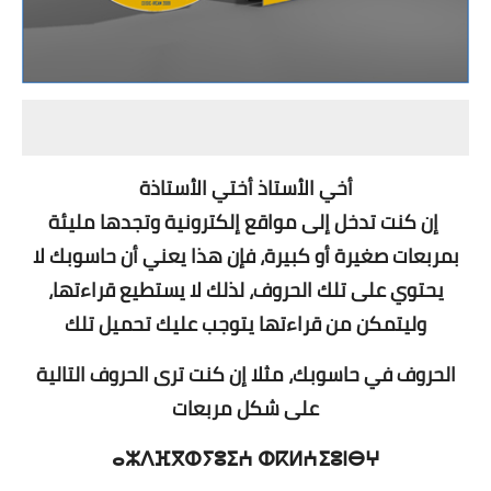
أخي الأستاذ أختي الأستاذة
إن كنت تدخل إلى مواقع إلكترونية وتجدها مليئة
بمربعات صغيرة أو كبيرة، فإن هذا يعني أن حاسوبك لا
يحتوي على تلك الحروف، لذلك لا يستطيع قراءتها،
وليتمكن من قراءتها يتوجب عليك تحميل تلك
الحروف في حاسوبك، مثلا إن كنت ترى الحروف التالية
على شكل مربعات
ⴰⵣⴷⴼⴳⵀⵢⵓⵉⵄ ⵀⴽⵍⵄⵉⵓⵏⴱⵖ