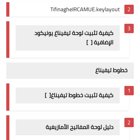
TifinagheIRCAMUE.keylayout
كيفية تثبيت لوحة تيفيناغ يونيكود
الإضافية [
]
خطوط تيفيناغ
كيفية تثبيت خطوط تيفيناغ[
]
دليل لوحة المفاتيح الأمازيغية