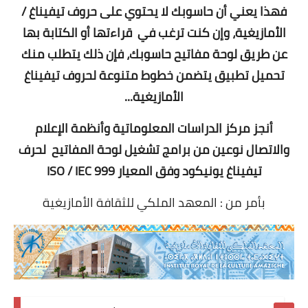
فهذا يعني أن حاسوبك لا يحتوي على حروف تيفيناغ /
الأمازيغية، وإن كنت ترغب في قراءتها أو الكتابة بها
عن طريق لوحة مفاتيح حاسوبك، فإن ذلك يتطلب منك
تحميل تطبيق يتضمن خطوط متنوعة لحروف تيفيناغ
الأمازيغية...
أنجز مركز الدراسات المعلوماتية وأنظمة الإعلام
والاتصال نوعين من برامج تشغيل لوحة المفاتيح لحرف
تيفيناغ يونيكود وفق المعيار
ISO / IEC 999
بأمر من : المعهد الملكي للثقافة الأمازيغية