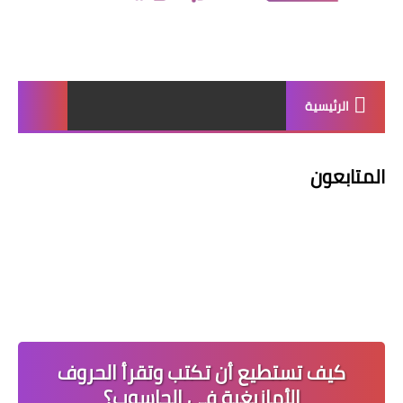
الرئيسية
المتابعون
كيف تستطيع أن تكتب وتقرأ الحروف
الأمازيغية في الحاسوب؟