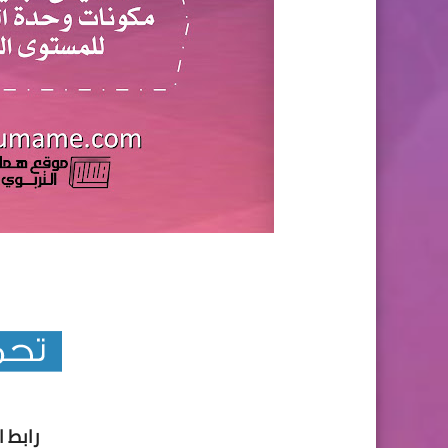
رابط ا