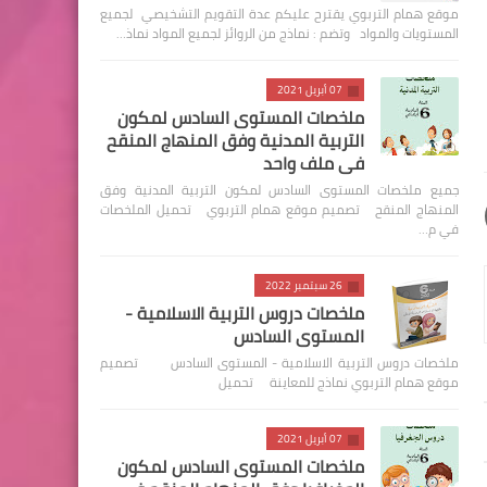
موقع همام التربوي يقترح عليكم عدة التقويم التشخيصي لجميع
المستويات والمواد وتضم : نماذج من الروائز لجميع المواد نماذ…
07 أبريل 2021
ملخصات المستوى السادس لمكون
التربية المدنية وفق المنهاج المنقح
في ملف واحد
جميع ملخصات المستوى السادس لمكون التربية المدنية وفق
المنهاج المنقح تصميم موقع همام التربوي تحميل الملخصات
في م…
26 سبتمبر 2022
ملخصات دروس التربية الاسلامية -
المستوى السادس
ملخصات دروس التربية الاسلامية - المستوى السادس تصميم
موقع همام التربوي نماذج للمعاينة تحميل
07 أبريل 2021
ملخصات المستوى السادس لمكون