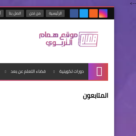
-->
الرئيسية
من نحن
اتصل بنا
أ
دورات تكوينية
فضاء التعلم عن بعد
الرئيسية
المتابعون