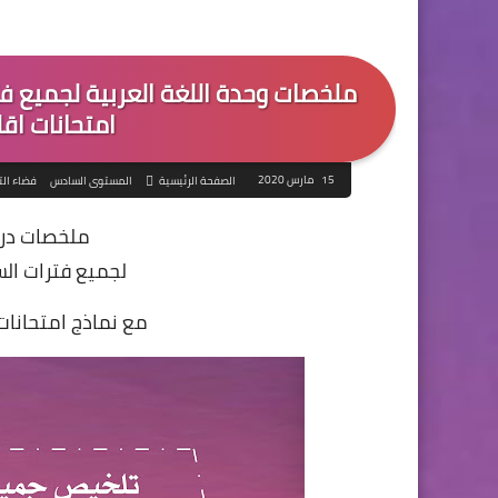
ملخصات وحدة اللغة العربية لجميع 
امتحانات اق
15 مارس 2020
الصفحة الرئيسية
المستوى السادس
فضاء الت
ملخصات درو
لجميع فترات ال
مع نماذج امتحانات