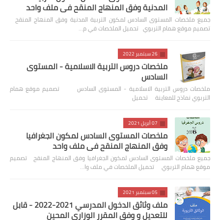
المدنية وفق المنهاج المنقح في ملف واحد
جميع ملخصات المستوى السادس لمكون التربية المدنية وفق المنهاج المنقح
تصميم موقع همام التربوي تحميل الملخصات في م…
26 سبتمبر 2022
ملخصات دروس التربية الاسلامية - المستوى
السادس
ملخصات دروس التربية الاسلامية - المستوى السادس تصميم موقع همام
التربوي نماذج للمعاينة تحميل
07 أبريل 2021
ملخصات المستوى السادس لمكون الجغرافيا
وفق المنهاج المنقح في ملف واحد
جميع ملخصات المستوى السادس لمكون الجغرافيا وفق المنهاج المنقح تصميم
موقع همام التربوي تحميل الملخصات في ملف وا…
05 سبتمبر 2021
ملف وثائق الدخول المدرسي 2021-2022 - قابل
للتعديل و وفق المقرر الوزاري المحين