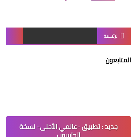
الرئيسية
المتابعون
جديد : تطبيق -عالمي الأحلى- نسخة
الحاسوب