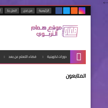
-->
الرئيسية
من نحن
اتصل بنا
أ
دورات تكوينية
فضاء التعلم عن بعد
الرئيسية
المتابعون