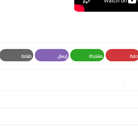
حفظ
مشاركة
إرسال
طباعة
Print
Email
Whatsapp
Pinterest