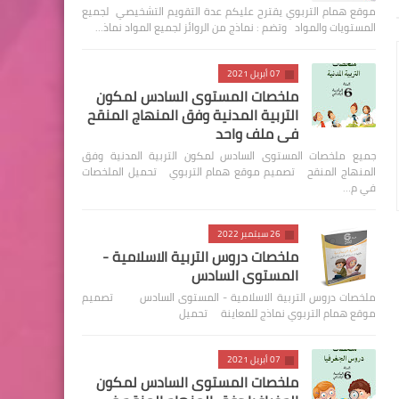
موقع همام التربوي يقترح عليكم عدة التقويم التشخيصي لجميع
المستويات والمواد وتضم : نماذج من الروائز لجميع المواد نماذ…
07 أبريل 2021
ملخصات المستوى السادس لمكون
التربية المدنية وفق المنهاج المنقح
في ملف واحد
جميع ملخصات المستوى السادس لمكون التربية المدنية وفق
المنهاج المنقح تصميم موقع همام التربوي تحميل الملخصات
في م…
26 سبتمبر 2022
ملخصات دروس التربية الاسلامية -
المستوى السادس
ملخصات دروس التربية الاسلامية - المستوى السادس تصميم
موقع همام التربوي نماذج للمعاينة تحميل
07 أبريل 2021
ملخصات المستوى السادس لمكون