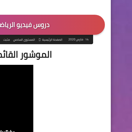
دروس فيديو الريا
14 مارس 2020
الصفحة الرئيسية
المستوى السادس
مثبت
الموشور القائم