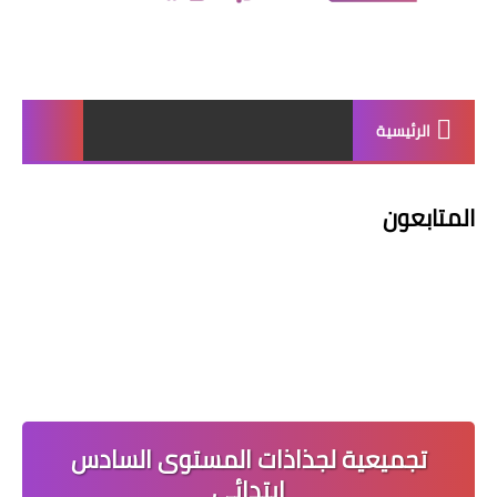
الرئيسية
المتابعون
تجميعية لجذاذات المستوى السادس
ابتدائي