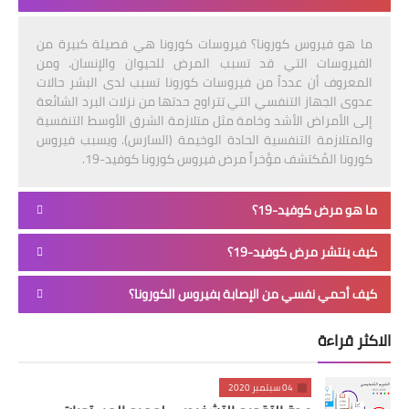
ما هو فيروس كورونا؟ فيروسات كورونا هي فصيلة كبيرة من
الفيروسات التي قد تسبب المرض للحيوان والإنسان. ومن
المعروف أن عدداً من فيروسات كورونا تسبب لدى البشر حالات
عدوى الجهاز التنفسي التي تتراوح حدتها من نزلات البرد الشائعة
إلى الأمراض الأشد وخامة مثل متلازمة الشرق الأوسط التنفسية
والمتلازمة التنفسية الحادة الوخيمة (السارس). ويسبب فيروس
كورونا المُكتشف مؤخراً مرض فيروس كورونا كوفيد-19.
ما هو مرض كوفيد-19؟
كيف ينتشر مرض كوفيد-19؟
كيف أحمي نفسي من الإصابة بفيروس الكورونا؟
الاكثر قراءة
04 سبتمبر 2020