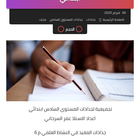
06 فبراير 2020
الصفحة الرئيسية
جذاذات
جذاذات المستوى السادس
مثبت
الحجم
تجميعية لجذاذات المستوى السادس ابتدائي
اعداد الاستاذ عمر السرحاني
جذاذات المفيد في النشاط العلمي م 6