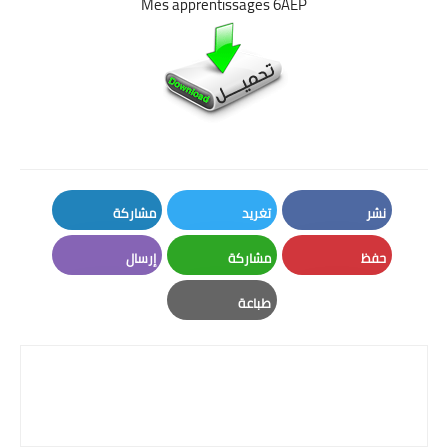
Mes apprentissages 6AEP
نشر
تغريد
مشاركة
LinkedIn
Twitter
Facebook
حفظ
مشاركة
إرسال
Email
Whatsapp
Pinterest
طباعة
Print