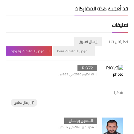
قد تُعجبك هذه المشاركات
تعليقات
تعليقان (2)
إرسال تعليق
عرض التعليقات فقط
عرض التعليقات والردود
RKY72
13 أكتوبر 2020 في 8:25 ص
شكرا
إرسال تعليق
الحسين بولسان
4 ديسمبر 2020 في 9:37 ص