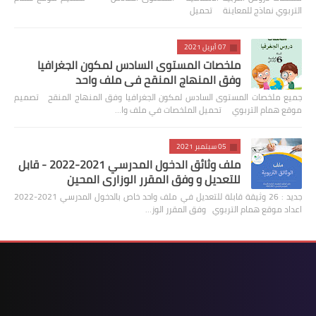
التربوي نماذج للمعاينة تحميل
07 أبريل 2021
ملخصات المستوى السادس لمكون الجغرافيا
وفق المنهاج المنقح في ملف واحد
جميع ملخصات المستوى السادس لمكون الجغرافيا وفق المنهاج المنقح تصميم
موقع همام التربوي تحميل الملخصات في ملف وا…
05 سبتمبر 2021
ملف وثائق الدخول المدرسي 2021-2022 - قابل
للتعديل و وفق المقرر الوزاري المحين
جديد : 26 وثيقة قابلة للتعديل في ملف واحد خاص بالدخول المدرسي 2021-2022
اعداد موقع همام التربوي وفق المقرر الوز…