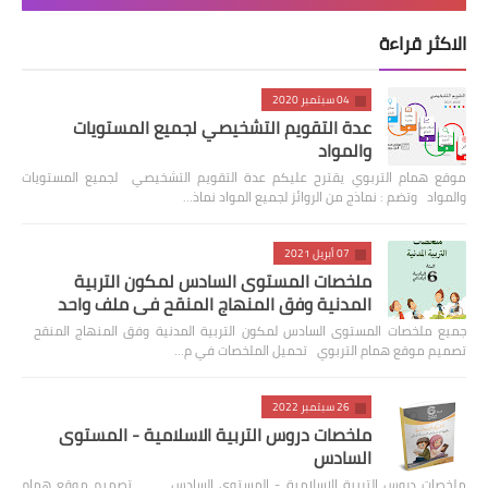
الاكثر قراءة
04 سبتمبر 2020
عدة التقويم التشخيصي لجميع المستويات
والمواد
موقع همام التربوي يقترح عليكم عدة التقويم التشخيصي لجميع المستويات
والمواد وتضم : نماذج من الروائز لجميع المواد نماذ…
07 أبريل 2021
ملخصات المستوى السادس لمكون التربية
المدنية وفق المنهاج المنقح في ملف واحد
جميع ملخصات المستوى السادس لمكون التربية المدنية وفق المنهاج المنقح
تصميم موقع همام التربوي تحميل الملخصات في م…
26 سبتمبر 2022
ملخصات دروس التربية الاسلامية - المستوى
السادس
ملخصات دروس التربية الاسلامية - المستوى السادس تصميم موقع همام