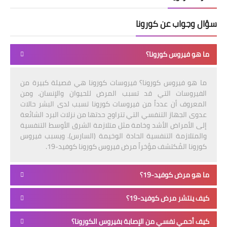
سؤال وجواب عن كورونا
ما هو فيروس كورونا؟
ما هو فيروس كورونا؟ فيروسات كورونا هي فصيلة كبيرة من
الفيروسات التي قد تسبب المرض للحيوان والإنسان. ومن
المعروف أن عدداً من فيروسات كورونا تسبب لدى البشر حالات
عدوى الجهاز التنفسي التي تتراوح حدتها من نزلات البرد الشائعة
إلى الأمراض الأشد وخامة مثل متلازمة الشرق الأوسط التنفسية
والمتلازمة التنفسية الحادة الوخيمة (السارس). ويسبب فيروس
كورونا المُكتشف مؤخراً مرض فيروس كورونا كوفيد-19.
ما هو مرض كوفيد-19؟
كيف ينتشر مرض كوفيد-19؟
كيف أحمي نفسي من الإصابة بفيروس الكورونا؟