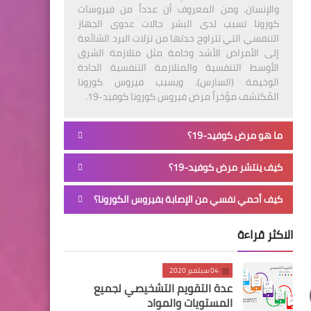
والإنسان. ومن المعروف أن عدداً من فيروسات
كورونا تسبب لدى البشر حالات عدوى الجهاز
التنفسي التي تتراوح حدتها من نزلات البرد الشائعة
إلى الأمراض الأشد وخامة مثل متلازمة الشرق
الأوسط التنفسية والمتلازمة التنفسية الحادة
الوخيمة (السارس). ويسبب فيروس كورونا
المُكتشف مؤخراً مرض فيروس كورونا كوفيد-19.
ما هو مرض كوفيد-19؟
كيف ينتشر مرض كوفيد-19؟
كيف أحمي نفسي من الإصابة بفيروس الكورونا؟
الاكثر قراءة
04 سبتمبر 2020
عدة التقويم التشخيصي لجميع
المستويات والمواد