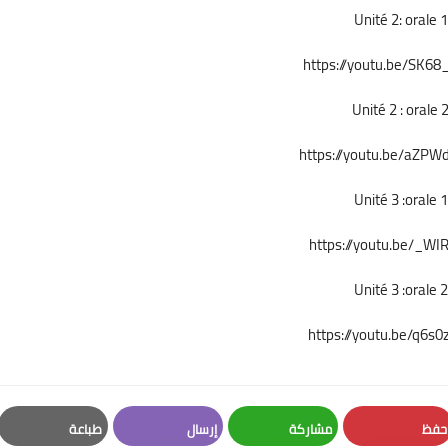
Unité 2: orale 1
https://youtu.be/SK6
Unité 2 : orale 
https://youtu.be/aZP
Unité 3 :orale 1
https://youtu.be/_WIR
Unité 3 :orale 2
https://youtu.be/q6s0
حفظ
مشاركة
إرسال
طباعة