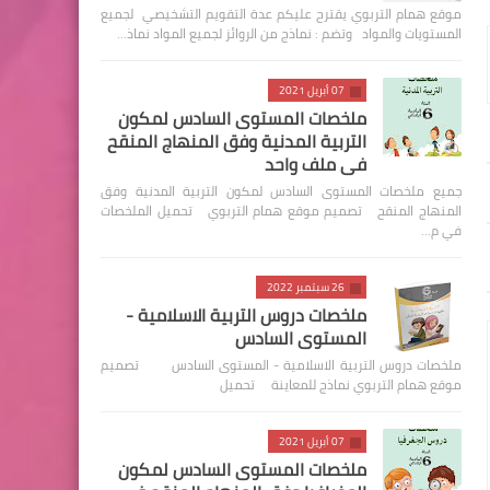
موقع همام التربوي يقترح عليكم عدة التقويم التشخيصي لجميع
المستويات والمواد وتضم : نماذج من الروائز لجميع المواد نماذ…
07 أبريل 2021
ملخصات المستوى السادس لمكون
التربية المدنية وفق المنهاج المنقح
في ملف واحد
جميع ملخصات المستوى السادس لمكون التربية المدنية وفق
المنهاج المنقح تصميم موقع همام التربوي تحميل الملخصات
في م…
26 سبتمبر 2022
ملخصات دروس التربية الاسلامية -
المستوى السادس
ملخصات دروس التربية الاسلامية - المستوى السادس تصميم
موقع همام التربوي نماذج للمعاينة تحميل
07 أبريل 2021
ملخصات المستوى السادس لمكون