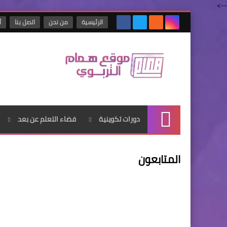
-->
الرئيسية
من نحن
اتصل بنا
أ
دورات تكوينية
فضاء التعلم عن بعد
الرئيسية
المتابعون