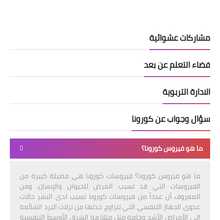
مشاركات عشوائية
فضاء التعلم عن بعد
الادارة التربوية
سؤال وجواب عن كورونا
ما هو فيروس كورونا؟
ما هو فيروس كورونا؟ فيروسات كورونا هي فصيلة كبيرة من
الفيروسات التي قد تسبب المرض للحيوان والإنسان. ومن
المعروف أن عدداً من فيروسات كورونا تسبب لدى البشر حالات
عدوى الجهاز التنفسي التي تتراوح حدتها من نزلات البرد الشائعة
إلى الأمراض الأشد وخامة مثل متلازمة الشرق الأوسط التنفسية