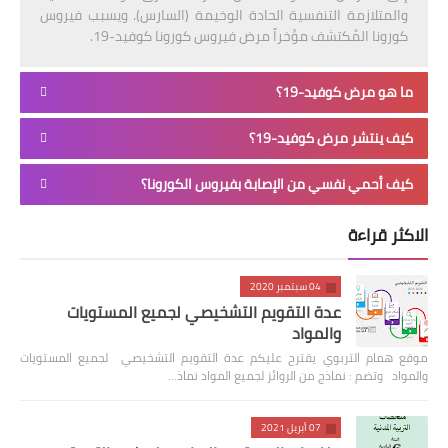
والمتلازمة التنفسية الحادة الوخيمة (السارس). ويسبب فيروس
كورونا المُكتشف مؤخراً مرض فيروس كورونا كوفيد-19.
ما هو مرض كوفيد-19؟
كيف ينتشر مرض كوفيد-19؟
كيف أحمي نفسي من الإصابة بفيروس الكورونا؟
الاكثر قراءة
04 سبتمبر 2020
عدة التقويم التشخيصي لجميع المستويات
والمواد
موقع همام التربوي يقترح عليكم عدة التقويم التشخيصي لجميع المستويات
والمواد وتضم : نماذج من الروائز لجميع المواد نماذ…
07 أبريل 2021