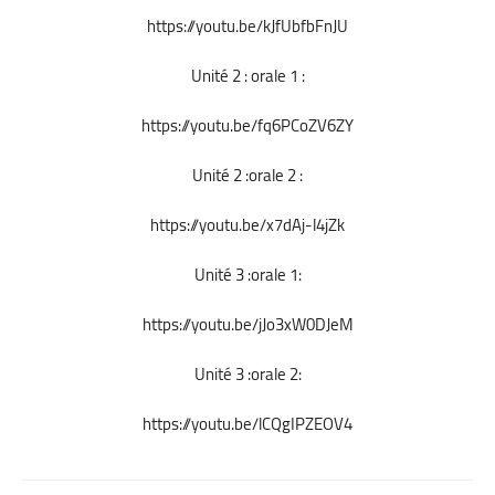
https://youtu.be/kJfUbfbFnJU
Unité 2 : orale 1 :
https://youtu.be/fq6PCoZV6ZY
Unité 2 :orale 2 :
https://youtu.be/x7dAj-l4jZk
Unité 3 :orale 1:
https://youtu.be/jJo3xW0DJeM
Unité 3 :orale 2:
https://youtu.be/lCQgIPZEOV4