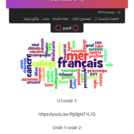
10 ديسمبر 2019
الصفحة الرئيسية
المستوى الثالث
فضاء الأستاذ
مثبت
وثائق تربوية
الحجم
U1:orale 1:
https://youtu.be/Rp0gtsT1L7Q
Unité 1: orale 2: