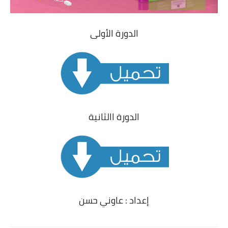
الدورة الأولى
الدورة االثانية
إعداد : عاوني حسن