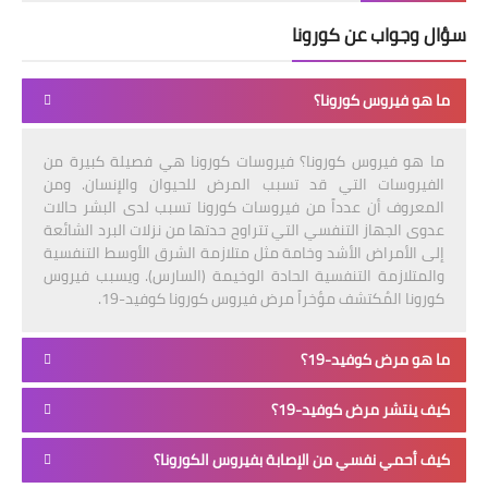
سؤال وجواب عن كورونا
ما هو فيروس كورونا؟
ما هو فيروس كورونا؟ فيروسات كورونا هي فصيلة كبيرة من
الفيروسات التي قد تسبب المرض للحيوان والإنسان. ومن
المعروف أن عدداً من فيروسات كورونا تسبب لدى البشر حالات
عدوى الجهاز التنفسي التي تتراوح حدتها من نزلات البرد الشائعة
إلى الأمراض الأشد وخامة مثل متلازمة الشرق الأوسط التنفسية
والمتلازمة التنفسية الحادة الوخيمة (السارس). ويسبب فيروس
كورونا المُكتشف مؤخراً مرض فيروس كورونا كوفيد-19.
ما هو مرض كوفيد-19؟
كيف ينتشر مرض كوفيد-19؟
كيف أحمي نفسي من الإصابة بفيروس الكورونا؟