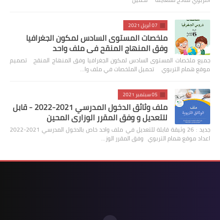
07 أبريل 2021
ملخصات المستوى السادس لمكون الجغرافيا
وفق المنهاج المنقح في ملف واحد
جميع ملخصات المستوى السادس لمكون الجغرافيا وفق المنهاج المنقح تصميم
موقع همام التربوي تحميل الملخصات في ملف وا…
05 سبتمبر 2021
ملف وثائق الدخول المدرسي 2021-2022 - قابل
للتعديل و وفق المقرر الوزاري المحين
جديد : 26 وثيقة قابلة للتعديل في ملف واحد خاص بالدخول المدرسي 2021-2022
اعداد موقع همام التربوي وفق المقرر الوز…