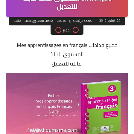
للتعديل
27 أكتوبر 2019
الصفحة الرئيسية
جذاذات
جذاذات المستوى الثالث
مثبت
الحجم
جميع جذاذات Mes apprentissages en français
المستوى الثالث
قابلة للتعديل