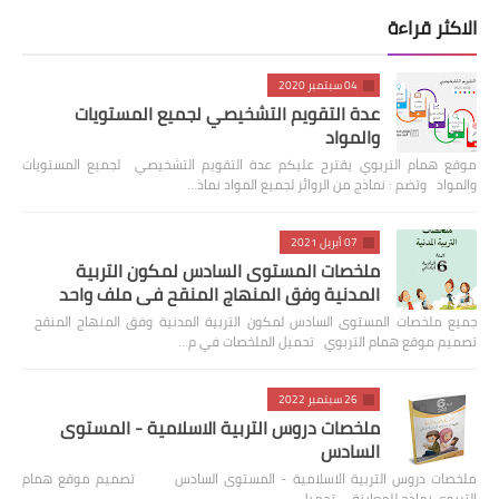
الاكثر قراءة
04 سبتمبر 2020
عدة التقويم التشخيصي لجميع المستويات
والمواد
موقع همام التربوي يقترح عليكم عدة التقويم التشخيصي لجميع المستويات
والمواد وتضم : نماذج من الروائز لجميع المواد نماذ…
07 أبريل 2021
ملخصات المستوى السادس لمكون التربية
المدنية وفق المنهاج المنقح في ملف واحد
جميع ملخصات المستوى السادس لمكون التربية المدنية وفق المنهاج المنقح
تصميم موقع همام التربوي تحميل الملخصات في م…
26 سبتمبر 2022
ملخصات دروس التربية الاسلامية - المستوى
السادس
ملخصات دروس التربية الاسلامية - المستوى السادس تصميم موقع همام
التربوي نماذج للمعاينة تحميل