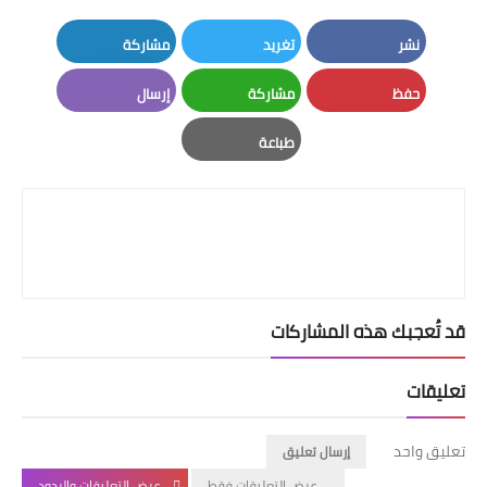
نشر
تغريد
مشاركة
LinkedIn
Twitter
Facebook
حفظ
مشاركة
إرسال
Email
Whatsapp
Pinterest
طباعة
Print
قد تُعجبك هذه المشاركات
تعليقات
تعليق واحد
إرسال تعليق
عرض التعليقات فقط
عرض التعليقات والردود