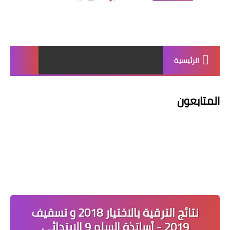
الرئيسية
المتابعون
نتائج الترقية بالاختيار 2018 و تسقيف
2019 - أساتذة السلم 9 الابتدائي