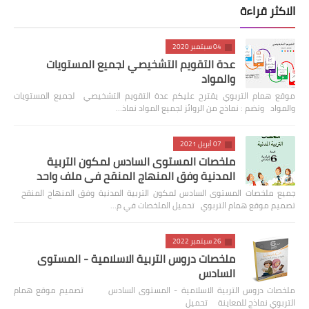
الاكثر قراءة
04 سبتمبر 2020
عدة التقويم التشخيصي لجميع المستويات
والمواد
موقع همام التربوي يقترح عليكم عدة التقويم التشخيصي لجميع المستويات
والمواد وتضم : نماذج من الروائز لجميع المواد نماذ…
07 أبريل 2021
ملخصات المستوى السادس لمكون التربية
المدنية وفق المنهاج المنقح في ملف واحد
جميع ملخصات المستوى السادس لمكون التربية المدنية وفق المنهاج المنقح
تصميم موقع همام التربوي تحميل الملخصات في م…
26 سبتمبر 2022
ملخصات دروس التربية الاسلامية - المستوى
السادس
ملخصات دروس التربية الاسلامية - المستوى السادس تصميم موقع همام
التربوي نماذج للمعاينة تحميل