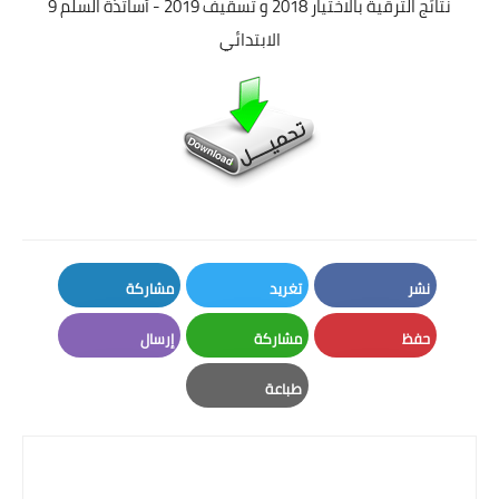
نتائج الترقية بالاختيار 2018 و تسقيف 2019 - أساتذة السلم 9
الابتدائي
نشر
تغريد
مشاركة
LinkedIn
Twitter
Facebook
حفظ
مشاركة
إرسال
Email
Whatsapp
Pinterest
طباعة
Print