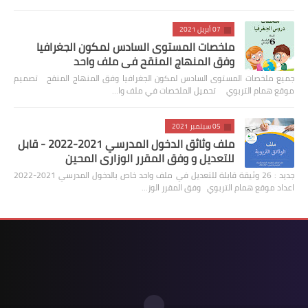
07 أبريل 2021
ملخصات المستوى السادس لمكون الجغرافيا
وفق المنهاج المنقح في ملف واحد
جميع ملخصات المستوى السادس لمكون الجغرافيا وفق المنهاج المنقح تصميم
موقع همام التربوي تحميل الملخصات في ملف وا…
05 سبتمبر 2021
ملف وثائق الدخول المدرسي 2021-2022 - قابل
للتعديل و وفق المقرر الوزاري المحين
جديد : 26 وثيقة قابلة للتعديل في ملف واحد خاص بالدخول المدرسي 2021-2022
اعداد موقع همام التربوي وفق المقرر الوز…