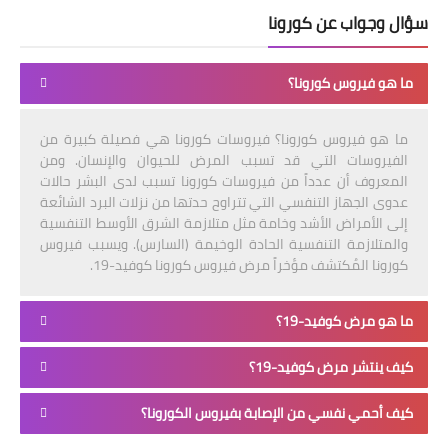
سؤال وجواب عن كورونا
ما هو فيروس كورونا؟
ما هو فيروس كورونا؟ فيروسات كورونا هي فصيلة كبيرة من
الفيروسات التي قد تسبب المرض للحيوان والإنسان. ومن
المعروف أن عدداً من فيروسات كورونا تسبب لدى البشر حالات
عدوى الجهاز التنفسي التي تتراوح حدتها من نزلات البرد الشائعة
إلى الأمراض الأشد وخامة مثل متلازمة الشرق الأوسط التنفسية
والمتلازمة التنفسية الحادة الوخيمة (السارس). ويسبب فيروس
كورونا المُكتشف مؤخراً مرض فيروس كورونا كوفيد-19.
ما هو مرض كوفيد-19؟
كيف ينتشر مرض كوفيد-19؟
كيف أحمي نفسي من الإصابة بفيروس الكورونا؟