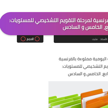
فرنسية لمرحلة التقويم التشخيصي للمستويات:
ابع، الخامس و السادس
الحجم
الأستاذ
مثبت
اليومية مملوءة بالفرنسية
يم التشخيصي للمستويات:
رابع، الخامس و السادس