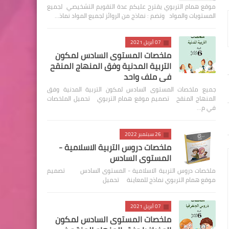
موقع همام التربوي يقترح عليكم عدة التقويم التشخيصي لجميع
المستويات والمواد وتضم : نماذج من الروائز لجميع المواد نماذ…
07 أبريل 2021
ملخصات المستوى السادس لمكون
التربية المدنية وفق المنهاج المنقح
في ملف واحد
جميع ملخصات المستوى السادس لمكون التربية المدنية وفق
المنهاج المنقح تصميم موقع همام التربوي تحميل الملخصات
في م…
26 سبتمبر 2022
ملخصات دروس التربية الاسلامية -
المستوى السادس
ملخصات دروس التربية الاسلامية - المستوى السادس تصميم
موقع همام التربوي نماذج للمعاينة تحميل
07 أبريل 2021
ملخصات المستوى السادس لمكون