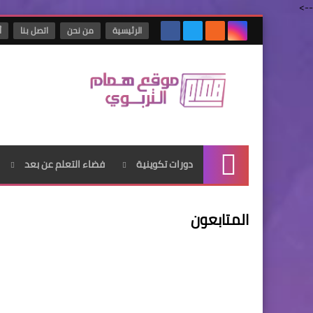
-->
الرئيسية
من نحن
اتصل بنا
أ
دورات تكوينية
فضاء التعلم عن بعد
الرئيسية
المتابعون