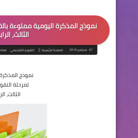
نموذج المذكرة اليومية مملوءة بال
الثالث، الر
07 سبتمبر 2019
الصفحة الرئيسية
التقويم التشخيصي
فضاء 
نموذج المذكرة 
لمرحلة التقو
الثالث، ال