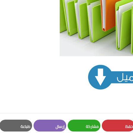
حفظ
مشاركة
إرسال
طباعة