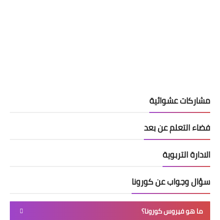
مشاركات عشوائية
فضاء التعلم عن بعد
الادارة التربوية
سؤال وجواب عن كورونا
ما هو فيروس كورونا؟