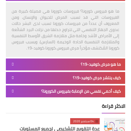
ما هو فيروس كورونا؟ فيروسات كورونا هي فصيلة كبيرة من
الفيروسات التي قد تسبب المرض للحيوان والإنسان. ومن
المعروف أن عدداً من فيروسات كورونا تسبب لدى البشر حالات
عدوى الجهاز التنفسي التي تتراوح حدتها من نزلات البرد الشائعة
إلى الأمراض الأشد وخامة مثل متلازمة الشرق الأوسط التنفسية
والمتلازمة التنفسية الحادة الوخيمة (السارس). ويسبب فيروس
كورونا المُكتشف مؤخراً مرض فيروس كورونا كوفيد-19.
ما هو مرض كوفيد-19؟
كيف ينتشر مرض كوفيد-19؟
كيف أحمي نفسي من الإصابة بفيروس الكورونا؟
الاكثر قراءة
04 سبتمبر 2020
عدة التقويم التشخيصي لجميع المستويات