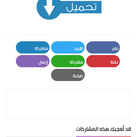
نشر
تغريد
مشاركة
LinkedIn
Twitter
Facebook
حفظ
مشاركة
إرسال
Email
Whatsapp
Pinterest
طباعة
Print
قد تُعجبك هذه المشاركات