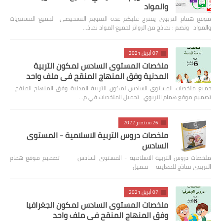
والمواد
موقع همام التربوي يقترح عليكم عدة التقويم التشخيصي لجميع المستويات
والمواد وتضم : نماذج من الروائز لجميع المواد نماذ…
07 أبريل 2021
ملخصات المستوى السادس لمكون التربية
المدنية وفق المنهاج المنقح في ملف واحد
جميع ملخصات المستوى السادس لمكون التربية المدنية وفق المنهاج المنقح
تصميم موقع همام التربوي تحميل الملخصات في م…
26 سبتمبر 2022
ملخصات دروس التربية الاسلامية - المستوى
السادس
ملخصات دروس التربية الاسلامية - المستوى السادس تصميم موقع همام
التربوي نماذج للمعاينة تحميل
07 أبريل 2021
ملخصات المستوى السادس لمكون الجغرافيا
وفق المنهاج المنقح في ملف واحد