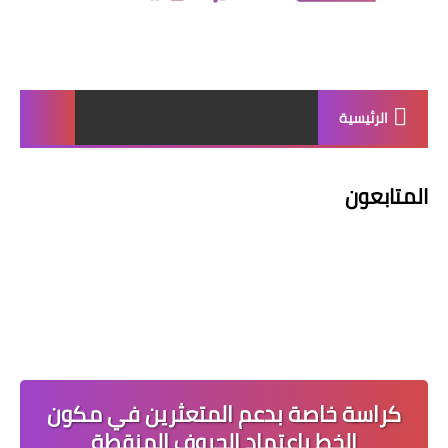
الرئيسية
المتابعون
كراسة خاصة بدعم المتعثرين في مكون
الخط باعتماد الحروف المنقطة