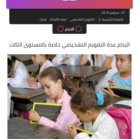
07 سبتمبر 2019
الصفحة الرئيسية
التقويم التشخيصي
فضاء الأستاذ
مثبت
الحجم
اليكم عدة التقويم التشخيصي خاصة بالمستوى الثالث