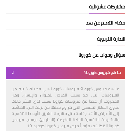
مشاركات عشوائية
فضاء التعلم عن بعد
الادارة التربوية
سؤال وجواب عن كورونا
ما هو فيروس كورونا؟
ما هو فيروس كورونا؟ فيروسات كورونا هي فصيلة كبيرة من
الفيروسات التي قد تسبب المرض للحيوان والإنسان. ومن
المعروف أن عدداً من فيروسات كورونا تسبب لدى البشر حالات
عدوى الجهاز التنفسي التي تتراوح حدتها من نزلات البرد الشائعة
إلى الأمراض الأشد وخامة مثل متلازمة الشرق الأوسط التنفسية
والمتلازمة التنفسية الحادة الوخيمة (السارس). ويسبب فيروس
كورونا المُكتشف مؤخراً مرض فيروس كورونا كوفيد-19.