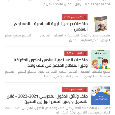
تصميم موقع همام التربوي تحميل الملخصات في م…
26 سبتمبر 2022
ملخصات دروس التربية الاسلامية - المستوى
السادس
ملخصات دروس التربية الاسلامية - المستوى السادس تصميم موقع همام
التربوي نماذج للمعاينة تحميل
07 أبريل 2021
ملخصات المستوى السادس لمكون الجغرافيا
وفق المنهاج المنقح في ملف واحد
جميع ملخصات المستوى السادس لمكون الجغرافيا وفق المنهاج المنقح تصميم
موقع همام التربوي تحميل الملخصات في ملف وا…
05 سبتمبر 2021
ملف وثائق الدخول المدرسي 2021-2022 - قابل
للتعديل و وفق المقرر الوزاري المحين
جديد : 26 وثيقة قابلة للتعديل في ملف واحد خاص بالدخول المدرسي 2021-2022
اعداد موقع همام التربوي وفق المقرر الوز…