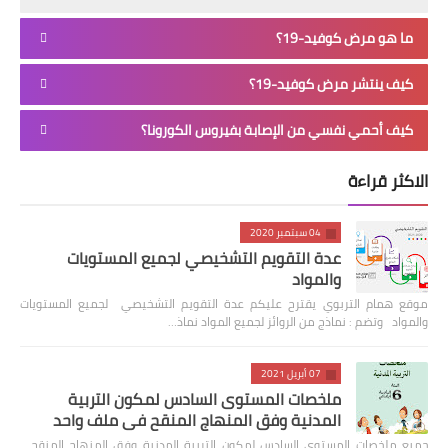
ما هو مرض كوفيد-19؟
كيف ينتشر مرض كوفيد-19؟
كيف أحمي نفسي من الإصابة بفيروس الكورونا؟
الاكثر قراءة
04 سبتمبر 2020
عدة التقويم التشخيصي لجميع المستويات
والمواد
موقع همام التربوي يقترح عليكم عدة التقويم التشخيصي لجميع المستويات
والمواد وتضم : نماذج من الروائز لجميع المواد نماذ…
07 أبريل 2021
ملخصات المستوى السادس لمكون التربية
المدنية وفق المنهاج المنقح في ملف واحد
جميع ملخصات المستوى السادس لمكون التربية المدنية وفق المنهاج المنقح