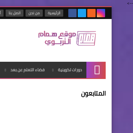
-->
الرئيسية
من نحن
اتصل بنا
أ
دورات تكوينية
فضاء التعلم عن بعد
الرئيسية
المتابعون