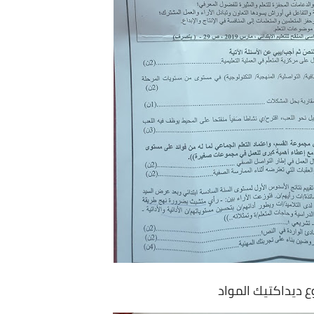
ديداكتيك المواد