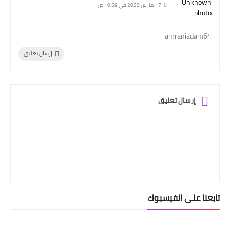
17 مارس 2020 في 10:59 ص
amraniadam64
إرسال تعليق
إرسال تعليق
تابعنا على الفيسبوك