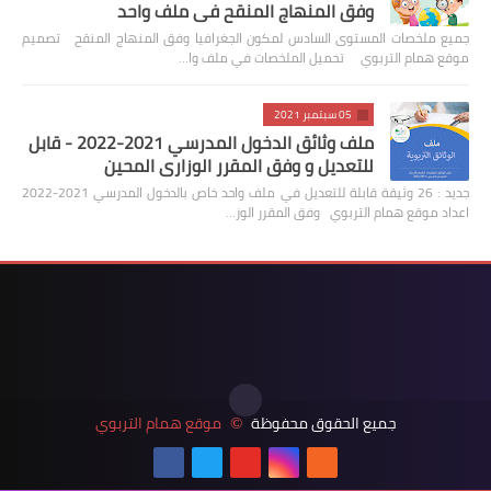
وفق المنهاج المنقح في ملف واحد
جميع ملخصات المستوى السادس لمكون الجغرافيا وفق المنهاج المنقح تصميم
موقع همام التربوي تحميل الملخصات في ملف وا…
05 سبتمبر 2021
ملف وثائق الدخول المدرسي 2021-2022 - قابل
للتعديل و وفق المقرر الوزاري المحين
جديد : 26 وثيقة قابلة للتعديل في ملف واحد خاص بالدخول المدرسي 2021-2022
اعداد موقع همام التربوي وفق المقرر الوز…
جميع الحقوق محفوظة
موقع همام التربوي
©