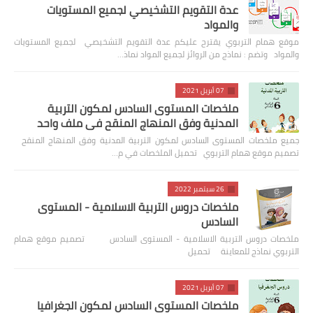
عدة التقويم التشخيصي لجميع المستويات
والمواد
موقع همام التربوي يقترح عليكم عدة التقويم التشخيصي لجميع المستويات
والمواد وتضم : نماذج من الروائز لجميع المواد نماذ…
07 أبريل 2021
ملخصات المستوى السادس لمكون التربية
المدنية وفق المنهاج المنقح في ملف واحد
جميع ملخصات المستوى السادس لمكون التربية المدنية وفق المنهاج المنقح
تصميم موقع همام التربوي تحميل الملخصات في م…
26 سبتمبر 2022
ملخصات دروس التربية الاسلامية - المستوى
السادس
ملخصات دروس التربية الاسلامية - المستوى السادس تصميم موقع همام
التربوي نماذج للمعاينة تحميل
07 أبريل 2021
ملخصات المستوى السادس لمكون الجغرافيا