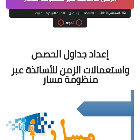
02 أغسطس 2019
الصفحة الرئيسية
الادارة التربوية
مثبت
الحجم
إعداد جداول الحصص
واستعمالات الزمن للأساتذة عبر
منظومة مسار