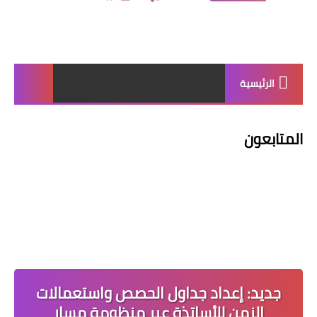
الرئيسية
المتابعون
جديد: إعداد جداول الحصص واستعمالات
الزمن للأساتذة عبر منظومة مسار