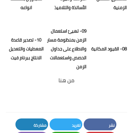
الزمنية
الأساتذة والتلاميذ
انواعه
09- تهيئ استعمال
الزمن بمنظومة مسار
10- تصدير قاعدة
​08- القيود المكانية
والاطلاع على جداول
المعطيات والتعديل
الحصص واستعمالات
الانتاج ببرنام فيت
الزمن
من هنا
نشر
تغريد
مشاركة