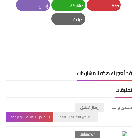
LinkedIn
Twitter
Facebook
حفظ
مشاركة
إرسال
Email
Whatsapp
Pinterest
طباعة
Print
قد تُعجبك هذه المشاركات
تعليقات
تعليق واحد
إرسال تعليق
عرض التعليقات فقط
عرض التعليقات والردود
Unknown