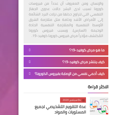
والإنسان. ومن المعروف أن عدداً من فيروسات
كورونا تسبب لدى البشر حالات عدوى الجهاز
التنفسي التي تتراوح حدتها من نزلات البرد الشائعة
إلى الأمراض الأشد وخامة مثل متلازمة الشرق
الأوسط التنفسية والمتلازمة التنفسية الحادة
الوخيمة (السارس). ويسبب فيروس كورونا
المُكتشف مؤخراً مرض فيروس كورونا كوفيد-19.
ما هو مرض كوفيد-19؟
كيف ينتشر مرض كوفيد-19؟
كيف أحمي نفسي من الإصابة بفيروس الكورونا؟
الاكثر قراءة
04 سبتمبر 2020
عدة التقويم التشخيصي لجميع
المستويات والمواد