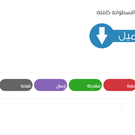
الاسطوانة كاملة:
حفظ
مشاركة
إرسال
طباعة
Print
Email
Whatsapp
Pinterest