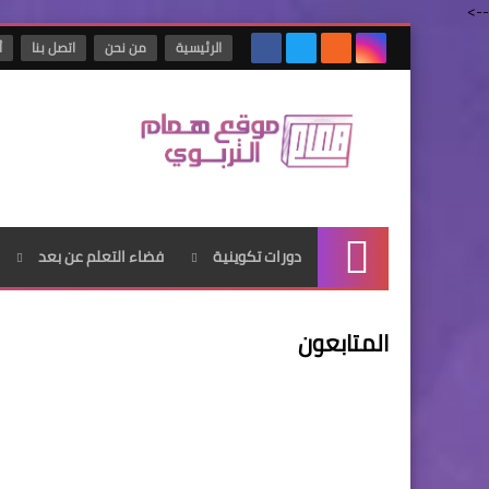
-->
الرئيسية
من نحن
اتصل بنا
أ
دورات تكوينية
فضاء التعلم عن بعد
الرئيسية
المتابعون