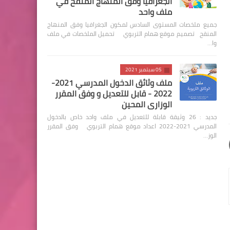
الجغرافيا وفق المنهاج المنقح في
ملف واحد
جميع ملخصات المستوى السادس لمكون الجغرافيا وفق المنهاج
المنقح تصميم موقع همام التربوي تحميل الملخصات في ملف
وا…
05 سبتمبر 2021
ملف وثائق الدخول المدرسي 2021-
2022 - قابل للتعديل و وفق المقرر
الوزاري المحين
جديد : 26 وثيقة قابلة للتعديل في ملف واحد خاص بالدخول
المدرسي 2021-2022 اعداد موقع همام التربوي وفق المقرر
الوز…