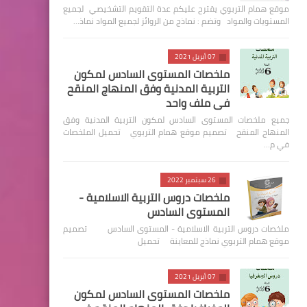
موقع همام التربوي يقترح عليكم عدة التقويم التشخيصي لجميع
المستويات والمواد وتضم : نماذج من الروائز لجميع المواد نماذ…
07 أبريل 2021
ملخصات المستوى السادس لمكون
التربية المدنية وفق المنهاج المنقح
في ملف واحد
جميع ملخصات المستوى السادس لمكون التربية المدنية وفق
المنهاج المنقح تصميم موقع همام التربوي تحميل الملخصات
في م…
26 سبتمبر 2022
ملخصات دروس التربية الاسلامية -
المستوى السادس
ملخصات دروس التربية الاسلامية - المستوى السادس تصميم
موقع همام التربوي نماذج للمعاينة تحميل
07 أبريل 2021
ملخصات المستوى السادس لمكون