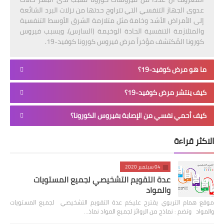
عدوى الجهاز التنفسي التي تتراوح حدتها من نزلات البرد الشائعة
إلى الأمراض الأشد وخامة مثل متلازمة الشرق الأوسط التنفسية
والمتلازمة التنفسية الحادة الوخيمة (السارس). ويسبب فيروس
كورونا المُكتشف مؤخراً مرض فيروس كورونا كوفيد-19.
ما هو مرض كوفيد-19؟
كيف ينتشر مرض كوفيد-19؟
كيف أحمي نفسي من الإصابة بفيروس الكورونا؟
الاكثر قراءة
04 سبتمبر 2020
عدة التقويم التشخيصي لجميع المستويات
والمواد
موقع همام التربوي يقترح عليكم عدة التقويم التشخيصي لجميع المستويات
والمواد وتضم : نماذج من الروائز لجميع المواد نماذ…