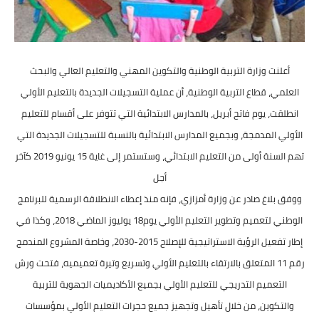
أعلنت وزارة التربية الوطنية والتكوين المهني والتعليم العالي والبحث
العلمي، قطاع التربية الوطنية، أن عملية التسجيلات الجديدة بالتعليم الأولي
انطلقت، يوم فاتح أبريل، بالمدارس الابتدائية التي تتوفر على أقسام للتعليم
الأولي المدمجة، وبجميع المدارس الابتدائية بالنسبة للتسجيلات الجديدة التي
تهم السنة أولى من التعليم الابتدائي، وستستمر إلى غاية 15 يونيو 2019 كآخر
أجل
ووفق بلاغ صادر عن وزارة أمزازي، فإنه منذ إعطاء الانطلاقة الرسمية للبرنامج
الوطني لتعميم وتطوير التعليم الأولي يوم18 يوليوز الماضي 2018، وكذا في
إطار تفعيل الرؤية الاستراتيجية للإصلاح 2015-2030، وخاصة المشروع المندمج
رقم 11 المتعلق بالارتقاء بالتعليم الأولي وتسريع وتيرة تعميميه، فتحت ورش
التعميم التدريجي للتعليم الأولي بجميع الأكاديميات الجهوية للتربية
والتكوين، من خلال تأهيل وتجهيز جميع حجرات التعليم الأولي بمؤسسات