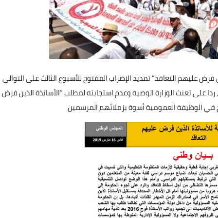
، ردا على تعنث الوزارة الوصية وعدم استجابته لمطلب “الأساتذة الذين فرض
ج في الوظيفة العمومية أسوة بزملائهم المرسمين