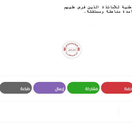
حفظ
مشاركة
إرسال
طباعة
Print
Email
Whatsapp
Pinterest