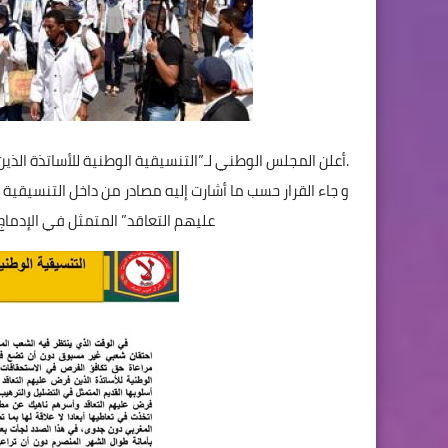
أعلن المجلس الوطني لـ”التنسيقية الوطنية للأساتذة الذين فرض عليهم التعاقد” تمديد الإضراب المفتوح للأسبوع الثالث على التوالي.
و جاء القرار حسب ما أشارت إليه مصادر من داخل التنسيقية 
عليهم التعاقد” المتمثل في الإدما