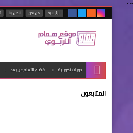
-->
الرئيسية
من نحن
اتصل بنا
أ
دورات تكوينية
فضاء التعلم عن بعد
الرئيسية
المتابعون