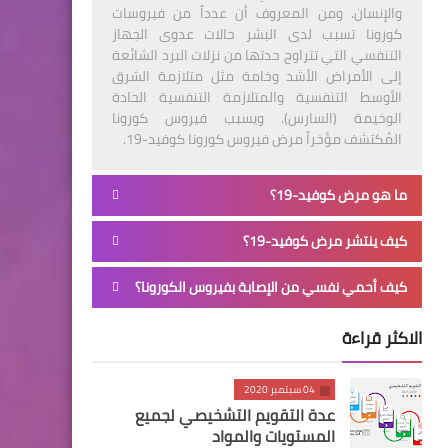
والإنسان. ومن المعروف أن عدداً من فيروسات
كورونا تسبب لدى البشر حالات عدوى الجهاز
التنفسي التي تتراوح حدتها من نزلات البرد الشائعة
إلى الأمراض الأشد وخامة مثل متلازمة الشرق
الأوسط التنفسية والمتلازمة التنفسية الحادة
الوخيمة (السارس). ويسبب فيروس كورونا
المُكتشف مؤخراً مرض فيروس كورونا كوفيد-19.
ما هو مرض كوفيد-19؟
كيف ينتشر مرض كوفيد-19؟
كيف أحمي نفسي من الإصابة بفيروس الكورونا؟
الاكثر قراءة
04 سبتمبر 2020
عدة التقويم التشخيصي لجميع
المستويات والمواد