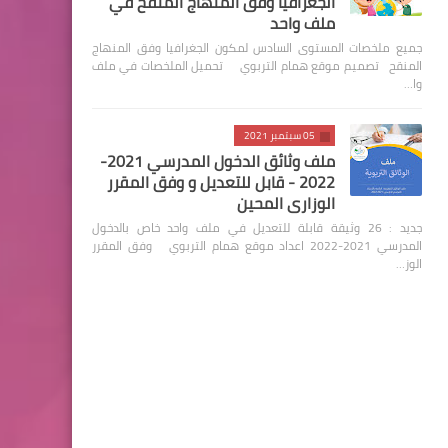
الجغرافيا وفق المنهاج المنقح في
ملف واحد
جميع ملخصات المستوى السادس لمكون الجغرافيا وفق المنهاج
المنقح تصميم موقع همام التربوي تحميل الملخصات في ملف
وا…
05 سبتمبر 2021
ملف وثائق الدخول المدرسي 2021-
2022 - قابل للتعديل و وفق المقرر
الوزاري المحين
جديد : 26 وثيقة قابلة للتعديل في ملف واحد خاص بالدخول
المدرسي 2021-2022 اعداد موقع همام التربوي وفق المقرر
الوز…