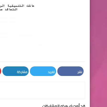
نشر
تغريد
مشاركة
LinkedIn
Twitter
Facebook
قد تُعجبك هذه المشاركات