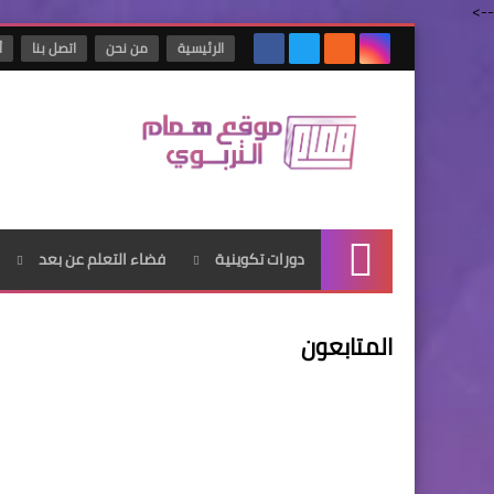
-->
الرئيسية
من نحن
اتصل بنا
أ
دورات تكوينية
فضاء التعلم عن بعد
الرئيسية
المتابعون