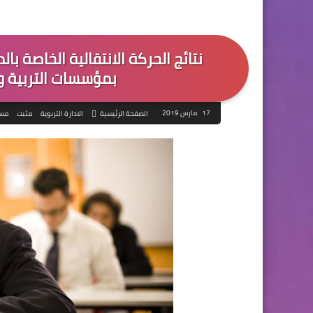
​نتائج الحركة الانتقالية الخاصة 
بمؤسسات التربية وال
17 مارس 2019
الصفحة الرئيسية
الادارة التربوية
مثبت
مست