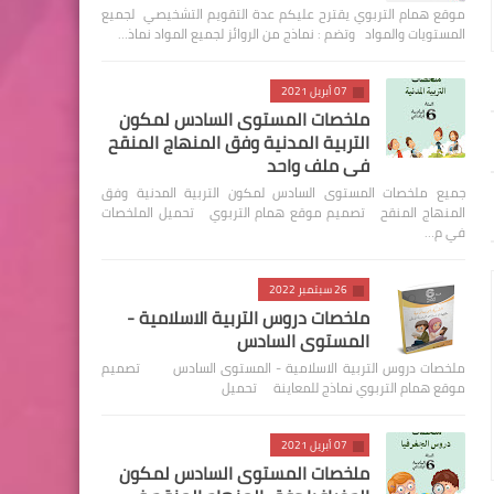
موقع همام التربوي يقترح عليكم عدة التقويم التشخيصي لجميع
المستويات والمواد وتضم : نماذج من الروائز لجميع المواد نماذ…
07 أبريل 2021
ملخصات المستوى السادس لمكون
التربية المدنية وفق المنهاج المنقح
في ملف واحد
جميع ملخصات المستوى السادس لمكون التربية المدنية وفق
المنهاج المنقح تصميم موقع همام التربوي تحميل الملخصات
في م…
26 سبتمبر 2022
ملخصات دروس التربية الاسلامية -
المستوى السادس
ملخصات دروس التربية الاسلامية - المستوى السادس تصميم
موقع همام التربوي نماذج للمعاينة تحميل
07 أبريل 2021
ملخصات المستوى السادس لمكون