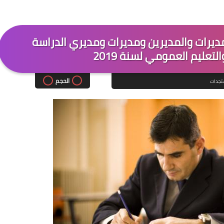
بالمديرات والمديرين ومديرات ومديري الدراسة
تعليم العمومي لسنة 2019
الحجم
جدات