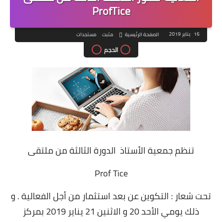
ProfTice
16 يناير 2019
الصفحة الرئيسية
مثبت
مستجدات
الحجم
تنظم جمعية الأستاذ الدورة الثالثة من ملتقى
Prof Tice
تحت شعار : التكوين عن بعد استثمار من أجل الفعالية . و
ذلك يومي الأحد 20 و الاثنين 21 يناير 2019 بمركز