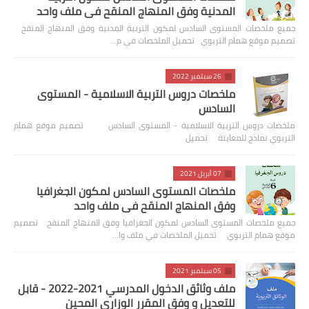
المدنية وفق المنهاج المنقح في ملف واحد
جميع ملخصات المستوى السادس لمكون التربية المدنية وفق المنهاج المنقح
تصميم موقع همام التربوي تحميل الملخصات في م…
26 سبتمبر 2022
ملخصات دروس التربية الاسلامية - المستوى
السادس
ملخصات دروس التربية الاسلامية - المستوى السادس تصميم موقع همام
التربوي نماذج للمعاينة تحميل
07 أبريل 2021
ملخصات المستوى السادس لمكون الجغرافيا
وفق المنهاج المنقح في ملف واحد
جميع ملخصات المستوى السادس لمكون الجغرافيا وفق المنهاج المنقح تصميم
موقع همام التربوي تحميل الملخصات في ملف وا…
05 سبتمبر 2021
ملف وثائق الدخول المدرسي 2021-2022 - قابل
للتعديل و وفق المقرر الوزاري المحين