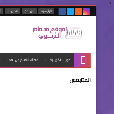
-->
الرئيسية
من نحن
اتصل بنا
أ
دورات تكوينية
فضاء التعلم عن بعد
الرئيسية
المتابعون