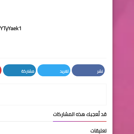
fYTyYaek1
نشر
تغريد
مشاركة
LinkedIn
Twitter
Facebook
قد تُعجبك هذه المشاركات
تعليقات