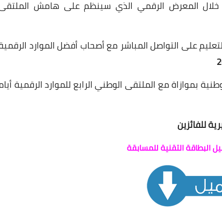
ه خلال المعرض الرقمي الذي سينظم على هامش الملتقى
لتعليم
على
التواصل
المباشر
مع
أصحاب
أفضل
الموارد
الرقمية
وطنية
بموازاة مع الملتقى الوطني الرابع للموارد الرقمية أيام
ة للفائزين
ل البطاقة التقنية للمسابقة