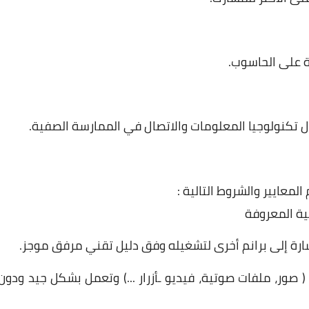
ية على الحاسوب.
تكنولوجيا المعلومات والاتصال في الممارسة الصفية.
المعايير
والشروط
التالية
:
ية
المعروفة
ارة
إلى
برانم
أخرى
لتشغيله
وفق
دليل
تقني
مرفق
موجز
.
صور،
ملفات
صوتية،
فيديو
ـأزرار
...)
وتعمل
بشكل
جيد
ودون