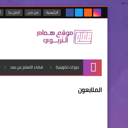
-->
الرئيسية
من نحن
اتصل بنا
أ
دورات تكوينية
فضاء التعلم عن بعد
الرئيسية
المتابعون