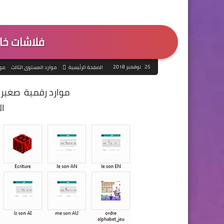
فلاشات خا
25 نوفمبر 2018
الصفحة الرئيسية
موارد المستوى الثالث
موا
موارد رقمية صغيرة 
ال