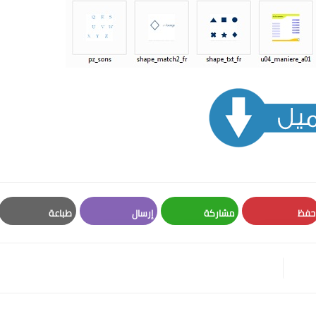
حفظ
مشاركة
إرسال
طباعة
Print
Email
Whatsapp
Pinterest