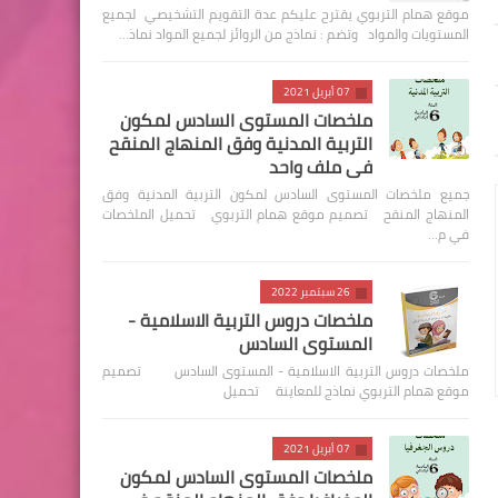
موقع همام التربوي يقترح عليكم عدة التقويم التشخيصي لجميع
المستويات والمواد وتضم : نماذج من الروائز لجميع المواد نماذ…
07 أبريل 2021
ملخصات المستوى السادس لمكون
التربية المدنية وفق المنهاج المنقح
في ملف واحد
جميع ملخصات المستوى السادس لمكون التربية المدنية وفق
المنهاج المنقح تصميم موقع همام التربوي تحميل الملخصات
في م…
26 سبتمبر 2022
ملخصات دروس التربية الاسلامية -
المستوى السادس
ملخصات دروس التربية الاسلامية - المستوى السادس تصميم
موقع همام التربوي نماذج للمعاينة تحميل
07 أبريل 2021
ملخصات المستوى السادس لمكون