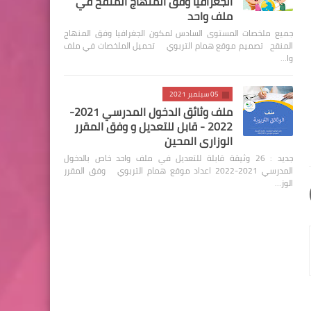
الجغرافيا وفق المنهاج المنقح في
ملف واحد
جميع ملخصات المستوى السادس لمكون الجغرافيا وفق المنهاج
المنقح تصميم موقع همام التربوي تحميل الملخصات في ملف
وا…
05 سبتمبر 2021
ملف وثائق الدخول المدرسي 2021-
2022 - قابل للتعديل و وفق المقرر
الوزاري المحين
جديد : 26 وثيقة قابلة للتعديل في ملف واحد خاص بالدخول
المدرسي 2021-2022 اعداد موقع همام التربوي وفق المقرر
الوز…