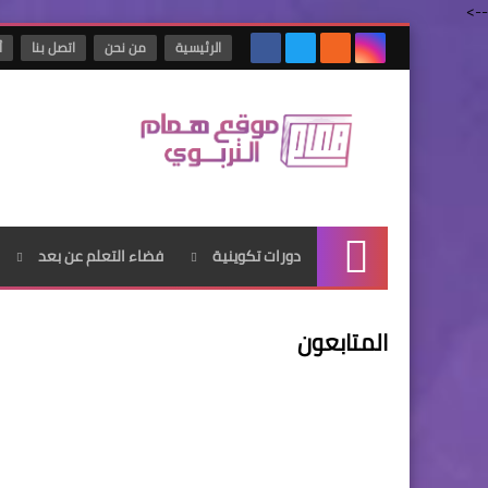
-->
الرئيسية
من نحن
اتصل بنا
أ
دورات تكوينية
فضاء التعلم عن بعد
الرئيسية
المتابعون