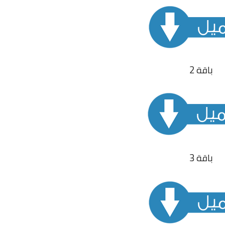
باقة 2
باقة 3