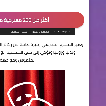
أكثر من 200 مسرحية مدرسية باللغتين العربية والفرنسية
20 نوفمبر 2018
الصفحة الرئيسية
مثبت
منوعات
يعتبر المسرح المدرسي ركيزة هامة من ركائز ا
وبدنيا وروحيا وتؤدي إلى خلق الشخصية الوا
الملموس ومواجهة ال