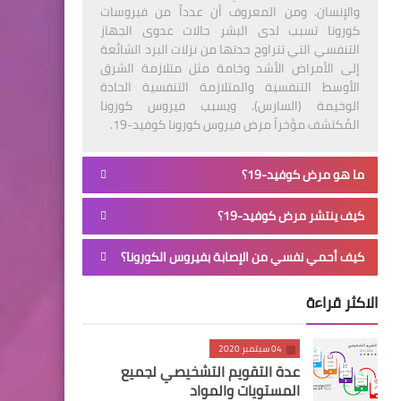
والإنسان. ومن المعروف أن عدداً من فيروسات
كورونا تسبب لدى البشر حالات عدوى الجهاز
التنفسي التي تتراوح حدتها من نزلات البرد الشائعة
إلى الأمراض الأشد وخامة مثل متلازمة الشرق
الأوسط التنفسية والمتلازمة التنفسية الحادة
الوخيمة (السارس). ويسبب فيروس كورونا
المُكتشف مؤخراً مرض فيروس كورونا كوفيد-19.
ما هو مرض كوفيد-19؟
كيف ينتشر مرض كوفيد-19؟
كيف أحمي نفسي من الإصابة بفيروس الكورونا؟
الاكثر قراءة
04 سبتمبر 2020
عدة التقويم التشخيصي لجميع
المستويات والمواد