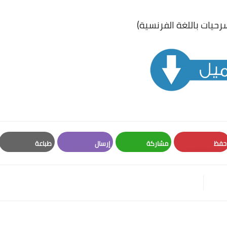
حفظ
مشاركة
إرسال
طباعة
Print
Email
Whatsapp
Pinterest