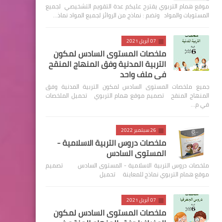
موقع همام التربوي يقترح عليكم عدة التقويم التشخيصي لجميع
المستويات والمواد وتضم : نماذج من الروائز لجميع المواد نماذ…
07 أبريل 2021
ملخصات المستوى السادس لمكون
التربية المدنية وفق المنهاج المنقح
في ملف واحد
جميع ملخصات المستوى السادس لمكون التربية المدنية وفق
المنهاج المنقح تصميم موقع همام التربوي تحميل الملخصات
في م…
26 سبتمبر 2022
ملخصات دروس التربية الاسلامية -
المستوى السادس
ملخصات دروس التربية الاسلامية - المستوى السادس تصميم
موقع همام التربوي نماذج للمعاينة تحميل
07 أبريل 2021
ملخصات المستوى السادس لمكون