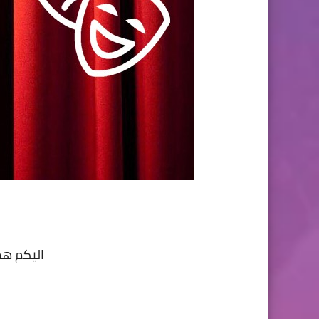
اليكم ه