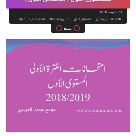
05 نوفمبر 2018
الصفحة الرئيسية
المستوى الأول
تمارين و امتحانات
فضاء التلميذ
مثبت
الحجم