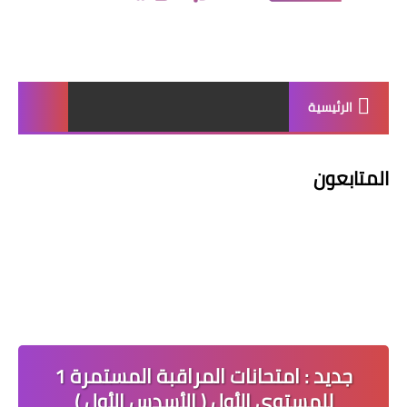
الرئيسية
المتابعون
جديد : امتحانات المراقبة المستمرة 1
للمستوى الأول ( الأسدس الأول )