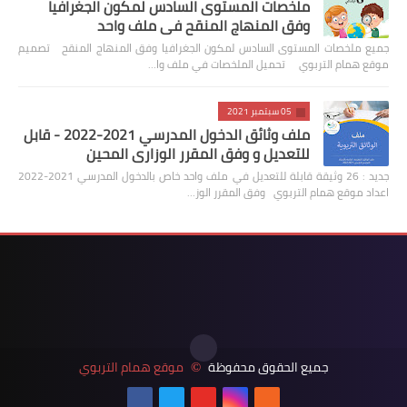
ملخصات المستوى السادس لمكون الجغرافيا
وفق المنهاج المنقح في ملف واحد
جميع ملخصات المستوى السادس لمكون الجغرافيا وفق المنهاج المنقح تصميم
موقع همام التربوي تحميل الملخصات في ملف وا…
05 سبتمبر 2021
ملف وثائق الدخول المدرسي 2021-2022 - قابل
للتعديل و وفق المقرر الوزاري المحين
جديد : 26 وثيقة قابلة للتعديل في ملف واحد خاص بالدخول المدرسي 2021-2022
اعداد موقع همام التربوي وفق المقرر الوز…
جميع الحقوق محفوظة
موقع همام التربوي
©