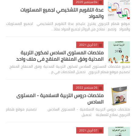
04 سبتمبر 2020
عدة التقويم التشخيصي لجميع المستويات
والمواد
موقع همام التربوي يقترح عليكم عدة التقويم التشخيصي لجميع المستويات
والمواد وتضم : نماذج من الروائز لجميع المواد نماذ…
07 أبريل 2021
ملخصات المستوى السادس لمكون التربية
المدنية وفق المنهاج المنقح في ملف واحد
جميع ملخصات المستوى السادس لمكون التربية المدنية وفق المنهاج المنقح
تصميم موقع همام التربوي تحميل الملخصات في م…
26 سبتمبر 2022
ملخصات دروس التربية الاسلامية - المستوى
السادس
ملخصات دروس التربية الاسلامية - المستوى السادس تصميم موقع همام
التربوي نماذج للمعاينة تحميل
07 أبريل 2021