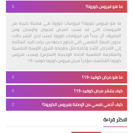
ما هو فيروس كورونا؟
ما هو فيروس كورونا؟ فيروسات كورونا هي فصيلة كبيرة من
الفيروسات التي قد تسبب المرض للحيوان والإنسان. ومن
المعروف أن عدداً من فيروسات كورونا تسبب لدى البشر حالات
عدوى الجهاز التنفسي التي تتراوح حدتها من نزلات البرد الشائعة
إلى الأمراض الأشد وخامة مثل متلازمة الشرق الأوسط التنفسية
والمتلازمة التنفسية الحادة الوخيمة (السارس). ويسبب فيروس
كورونا المُكتشف مؤخراً مرض فيروس كورونا كوفيد-19.
ما هو مرض كوفيد-19؟
كيف ينتشر مرض كوفيد-19؟
كيف أحمي نفسي من الإصابة بفيروس الكورونا؟
الاكثر قراءة