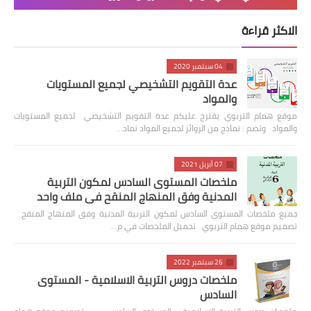
الاكثر قراءة
04 سبتمبر 2020
عدة التقويم التشخيصي لجميع المستويات
والمواد
موقع همام التربوي يقترح عليكم عدة التقويم التشخيصي لجميع المستويات
والمواد وتضم : نماذج من الروائز لجميع المواد نماذ…
07 أبريل 2021
ملخصات المستوى السادس لمكون التربية
المدنية وفق المنهاج المنقح في ملف واحد
جميع ملخصات المستوى السادس لمكون التربية المدنية وفق المنهاج المنقح
تصميم موقع همام التربوي تحميل الملخصات في م…
26 سبتمبر 2022
ملخصات دروس التربية الاسلامية - المستوى
السادس