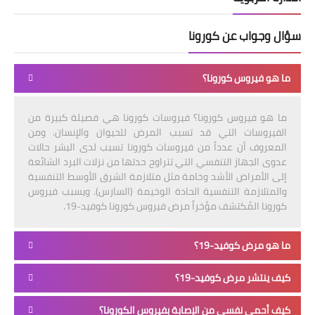
سؤال وجواب عن كورونا
ما هو فيروس كورونا؟
ما هو فيروس كورونا؟ فيروسات كورونا هي فصيلة كبيرة من
الفيروسات التي قد تسبب المرض للحيوان والإنسان. ومن
المعروف أن عدداً من فيروسات كورونا تسبب لدى البشر حالات
عدوى الجهاز التنفسي التي تتراوح حدتها من نزلات البرد الشائعة
إلى الأمراض الأشد وخامة مثل متلازمة الشرق الأوسط التنفسية
والمتلازمة التنفسية الحادة الوخيمة (السارس). ويسبب فيروس
كورونا المُكتشف مؤخراً مرض فيروس كورونا كوفيد-19.
ما هو مرض كوفيد-19؟
كيف ينتشر مرض كوفيد-19؟
كيف أحمي نفسي من الإصابة بفيروس الكورونا؟