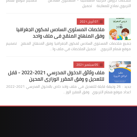
ملخصات دروس التربية الاسلامية - المستوى السادس تصميم موقع همام
التربوي نماذج للمعاينة تحميل
07 أبريل 2021
ملخصات المستوى السادس لمكون الجغرافيا
وفق المنهاج المنقح في ملف واحد
جميع ملخصات المستوى السادس لمكون الجغرافيا وفق المنهاج المنقح تصميم
موقع همام التربوي تحميل الملخصات في ملف وا…
05 سبتمبر 2021
ملف وثائق الدخول المدرسي 2021-2022 - قابل
للتعديل و وفق المقرر الوزاري المحين
جديد : 26 وثيقة قابلة للتعديل في ملف واحد خاص بالدخول المدرسي 2021-2022
اعداد موقع همام التربوي وفق المقرر الوز…