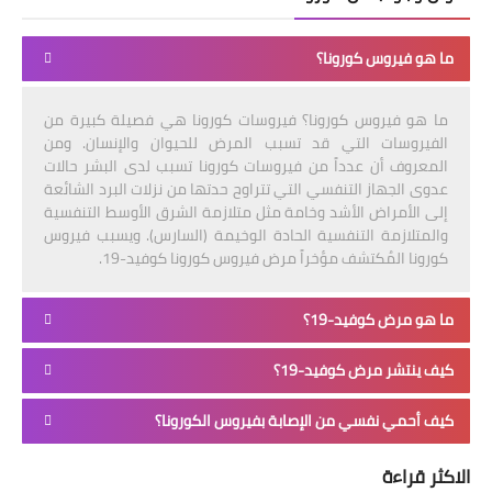
ما هو فيروس كورونا؟
ما هو فيروس كورونا؟ فيروسات كورونا هي فصيلة كبيرة من
الفيروسات التي قد تسبب المرض للحيوان والإنسان. ومن
المعروف أن عدداً من فيروسات كورونا تسبب لدى البشر حالات
عدوى الجهاز التنفسي التي تتراوح حدتها من نزلات البرد الشائعة
إلى الأمراض الأشد وخامة مثل متلازمة الشرق الأوسط التنفسية
والمتلازمة التنفسية الحادة الوخيمة (السارس). ويسبب فيروس
كورونا المُكتشف مؤخراً مرض فيروس كورونا كوفيد-19.
ما هو مرض كوفيد-19؟
كيف ينتشر مرض كوفيد-19؟
كيف أحمي نفسي من الإصابة بفيروس الكورونا؟
الاكثر قراءة