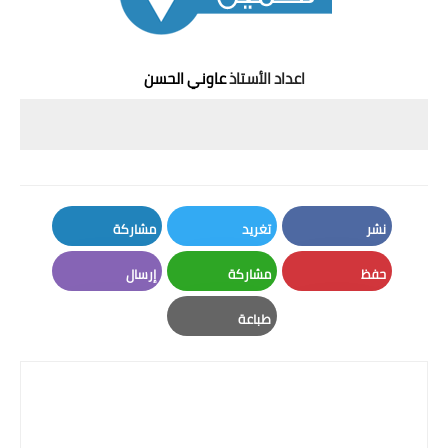
اعداد
الأستاذ
عاوني الحسن
نشر
تغريد
مشاركة
LinkedIn
Twitter
Facebook
حفظ
مشاركة
إرسال
Email
Whatsapp
Pinterest
طباعة
Print