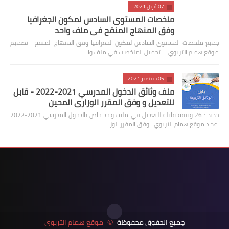
07 أبريل 2021
ملخصات المستوى السادس لمكون الجغرافيا
وفق المنهاج المنقح في ملف واحد
جميع ملخصات المستوى السادس لمكون الجغرافيا وفق المنهاج المنقح تصميم
موقع همام التربوي تحميل الملخصات في ملف وا…
05 سبتمبر 2021
ملف وثائق الدخول المدرسي 2021-2022 - قابل
للتعديل و وفق المقرر الوزاري المحين
جديد : 26 وثيقة قابلة للتعديل في ملف واحد خاص بالدخول المدرسي 2021-2022
اعداد موقع همام التربوي وفق المقرر الوز…
جميع الحقوق محفوظة
موقع همام التربوي
©