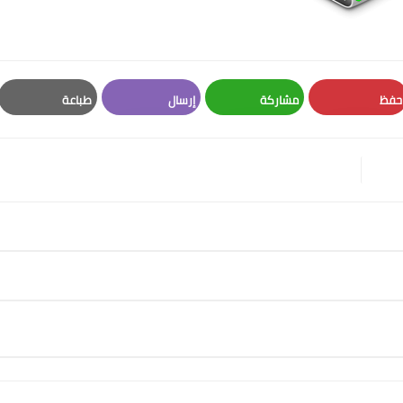
حفظ
مشاركة
إرسال
طباعة
Print
Email
Whatsapp
Pinterest