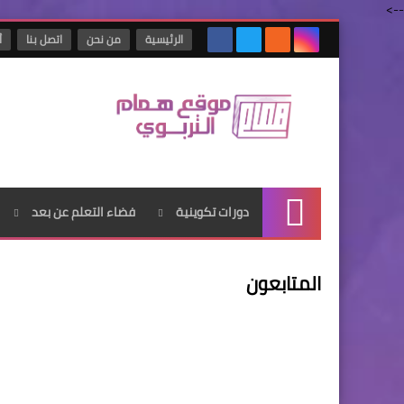
-->
الرئيسية
من نحن
اتصل بنا
أ
دورات تكوينية
فضاء التعلم عن بعد
الرئيسية
المتابعون