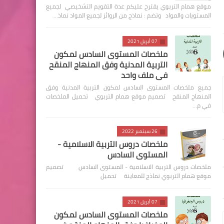
موقع همام التربوي يقترح عليكم عدة التقويم التشخيصي لجميع
المستويات والمواد وتضم : نماذج من الروائز لجميع المواد نماذ…
07 أبريل 2021
ملخصات المستوى السادس لمكون
التربية المدنية وفق المنهاج المنقح
في ملف واحد
جميع ملخصات المستوى السادس لمكون التربية المدنية وفق
المنهاج المنقح تصميم موقع همام التربوي تحميل الملخصات
في م…
26 سبتمبر 2022
ملخصات دروس التربية الاسلامية -
المستوى السادس
ملخصات دروس التربية الاسلامية - المستوى السادس تصميم
موقع همام التربوي نماذج للمعاينة تحميل
07 أبريل 2021
ملخصات المستوى السادس لمكون