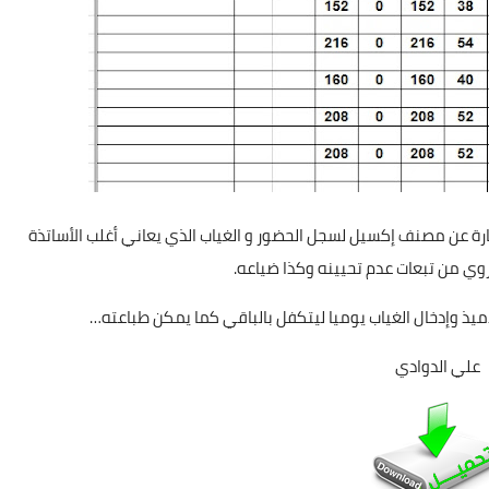
ة عن مصنف إكسيل لسجل الحضور و الغياب الذي يعاني أغلب الأساتذة
وي من تبعات عدم تحيينه وكذا ضياعه.
ميذ وإدخال الغياب يوميا ليتكفل بالباقي كما يمكن طباعته…
علي الدوادي