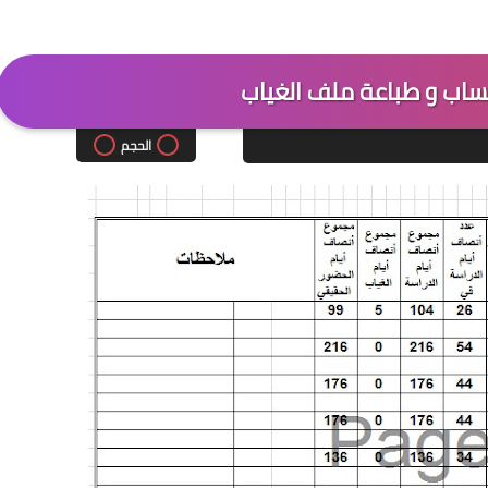
اب و طباعة ملف الغياب
الحجم