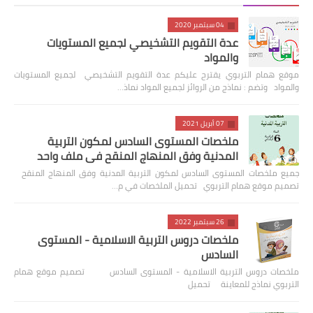
04 سبتمبر 2020
عدة التقويم التشخيصي لجميع المستويات
والمواد
موقع همام التربوي يقترح عليكم عدة التقويم التشخيصي لجميع المستويات
والمواد وتضم : نماذج من الروائز لجميع المواد نماذ…
07 أبريل 2021
ملخصات المستوى السادس لمكون التربية
المدنية وفق المنهاج المنقح في ملف واحد
جميع ملخصات المستوى السادس لمكون التربية المدنية وفق المنهاج المنقح
تصميم موقع همام التربوي تحميل الملخصات في م…
26 سبتمبر 2022
ملخصات دروس التربية الاسلامية - المستوى
السادس
ملخصات دروس التربية الاسلامية - المستوى السادس تصميم موقع همام
التربوي نماذج للمعاينة تحميل