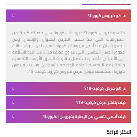
ما هو فيروس كورونا؟
ما هو فيروس كورونا؟ فيروسات كورونا هي فصيلة كبيرة من
الفيروسات التي قد تسبب المرض للحيوان والإنسان. ومن
المعروف أن عدداً من فيروسات كورونا تسبب لدى البشر حالات
عدوى الجهاز التنفسي التي تتراوح حدتها من نزلات البرد الشائعة
إلى الأمراض الأشد وخامة مثل متلازمة الشرق الأوسط التنفسية
والمتلازمة التنفسية الحادة الوخيمة (السارس). ويسبب فيروس
كورونا المُكتشف مؤخراً مرض فيروس كورونا كوفيد-19.
ما هو مرض كوفيد-19؟
كيف ينتشر مرض كوفيد-19؟
كيف أحمي نفسي من الإصابة بفيروس الكورونا؟
الاكثر قراءة