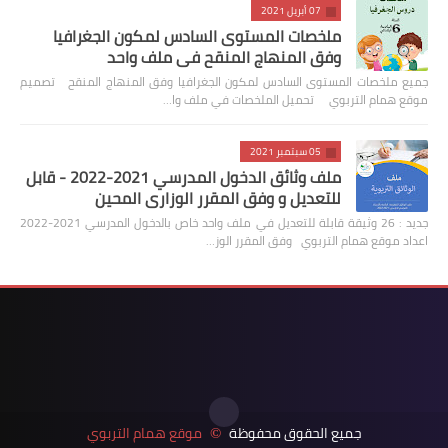
07 أبريل 2021
ملخصات المستوى السادس لمكون الجغرافيا
وفق المنهاج المنقح في ملف واحد
جميع ملخصات المستوى السادس لمكون الجغرافيا وفق المنهاج المنقح تصميم
موقع همام التربوي تحميل الملخصات في ملف وا…
05 سبتمبر 2021
ملف وثائق الدخول المدرسي 2021-2022 - قابل
للتعديل و وفق المقرر الوزاري المحين
جديد : 26 وثيقة قابلة للتعديل في ملف واحد خاص بالدخول المدرسي 2021-2022
اعداد موقع همام التربوي وفق المقرر الوز…
جميع الحقوق محفوظة
موقع همام التربوي
©