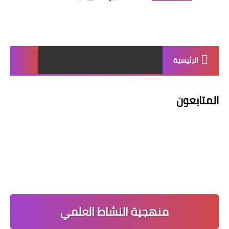
الرئيسية
المتابعون
منهجية النشاط العلمي