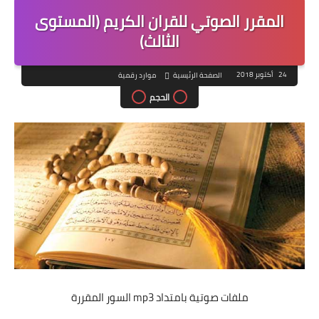
المقرر الصوتي للقران الكريم (المستوى
الثالث)
24 أكتوبر 2018
الصفحة الرئيسية
موارد رقمية
الحجم
ملفات صوتية بامتداد mp3 السور المقررة