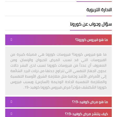
الادارة التربوية
سؤال وجواب عن كورونا
ما هو فيروس كورونا؟
ما هو فيروس كورونا؟ فيروسات كورونا هي فصيلة كبيرة من
الفيروسات التي قد تسبب المرض للحيوان والإنسان. ومن
المعروف أن عدداً من فيروسات كورونا تسبب لدى البشر حالات
عدوى الجهاز التنفسي التي تتراوح حدتها من نزلات البرد الشائعة
إلى الأمراض الأشد وخامة مثل متلازمة الشرق الأوسط التنفسية
والمتلازمة التنفسية الحادة الوخيمة (السارس). ويسبب فيروس
كورونا المُكتشف مؤخراً مرض فيروس كورونا كوفيد-19.
ما هو مرض كوفيد-19؟
كيف ينتشر مرض كوفيد-19؟