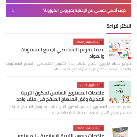
كيف أحمي نفسي من الإصابة بفيروس الكورونا؟
الاكثر قراءة
04 سبتمبر 2020
عدة التقويم التشخيصي لجميع المستويات
والمواد
موقع همام التربوي يقترح عليكم عدة التقويم التشخيصي لجميع المستويات
والمواد وتضم : نماذج من الروائز لجميع المواد نماذ…
07 أبريل 2021
ملخصات المستوى السادس لمكون التربية
المدنية وفق المنهاج المنقح في ملف واحد
جميع ملخصات المستوى السادس لمكون التربية المدنية وفق المنهاج المنقح
تصميم موقع همام التربوي تحميل الملخصات في م…
26 سبتمبر 2022
ملخصات دروس التربية الاسلامية - المستوى