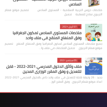
السادس
ملخصات دروس التربية الاسلامية - المستوى السادس تصميم موقع همام
التربوي نماذج للمعاينة تحميل
07 أبريل 2021
ملخصات المستوى السادس لمكون الجغرافيا
وفق المنهاج المنقح في ملف واحد
جميع ملخصات المستوى السادس لمكون الجغرافيا وفق المنهاج المنقح تصميم
موقع همام التربوي تحميل الملخصات في ملف وا…
05 سبتمبر 2021
ملف وثائق الدخول المدرسي 2021-2022 - قابل
للتعديل و وفق المقرر الوزاري المحين
جديد : 26 وثيقة قابلة للتعديل في ملف واحد خاص بالدخول المدرسي 2021-2022
اعداد موقع همام التربوي وفق المقرر الوز…