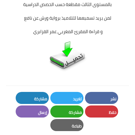
بالمستوى الثالث مقطعة حسب الحصص الدراسية
لمن يريد تسميعها للتلاميذ برواية ورش عن نافع
و قراءة المقرئ المغربي عمر القزابري
نشر
تغريد
مشاركة
LinkedIn
Twitter
Facebook
حفظ
مشاركة
إرسال
Email
Whatsapp
Pinterest
طباعة
Print