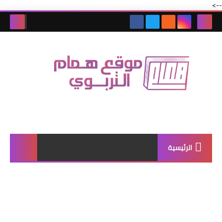
-->
الرئيسية