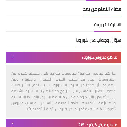
فضاء التعلم عن بعد
الادارة التربوية
سؤال وجواب عن كورونا
ما هو فيروس كورونا؟
ما هو فيروس كورونا؟ فيروسات كورونا هي فصيلة كبيرة من
الفيروسات التي قد تسبب المرض للحيوان والإنسان. ومن
المعروف أن عدداً من فيروسات كورونا تسبب لدى البشر حالات
عدوى الجهاز التنفسي التي تتراوح حدتها من نزلات البرد الشائعة
إلى الأمراض الأشد وخامة مثل متلازمة الشرق الأوسط التنفسية
والمتلازمة التنفسية الحادة الوخيمة (السارس). ويسبب فيروس
كورونا المُكتشف مؤخراً مرض فيروس كورونا كوفيد-19.
ما هو مرض كوفيد-19؟