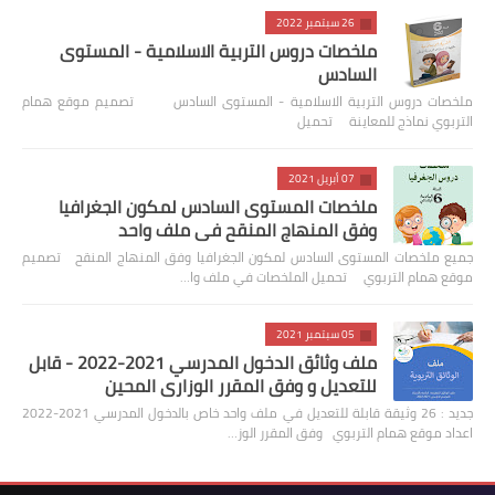
26 سبتمبر 2022
ملخصات دروس التربية الاسلامية - المستوى
السادس
ملخصات دروس التربية الاسلامية - المستوى السادس تصميم موقع همام
التربوي نماذج للمعاينة تحميل
07 أبريل 2021
ملخصات المستوى السادس لمكون الجغرافيا
وفق المنهاج المنقح في ملف واحد
جميع ملخصات المستوى السادس لمكون الجغرافيا وفق المنهاج المنقح تصميم
موقع همام التربوي تحميل الملخصات في ملف وا…
05 سبتمبر 2021
ملف وثائق الدخول المدرسي 2021-2022 - قابل
للتعديل و وفق المقرر الوزاري المحين
جديد : 26 وثيقة قابلة للتعديل في ملف واحد خاص بالدخول المدرسي 2021-2022
اعداد موقع همام التربوي وفق المقرر الوز…