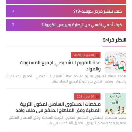
كيف ينتشر مرض كوفيد-19؟
كيف أحمي نفسي من الإصابة بفيروس الكورونا؟
الاكثر قراءة
04 سبتمبر 2020
عدة التقويم التشخيصي لجميع المستويات
والمواد
موقع همام التربوي يقترح عليكم عدة التقويم التشخيصي لجميع المستويات
والمواد وتضم : نماذج من الروائز لجميع المواد نماذ…
07 أبريل 2021
ملخصات المستوى السادس لمكون التربية
المدنية وفق المنهاج المنقح في ملف واحد
جميع ملخصات المستوى السادس لمكون التربية المدنية وفق المنهاج المنقح
تصميم موقع همام التربوي تحميل الملخصات في م…