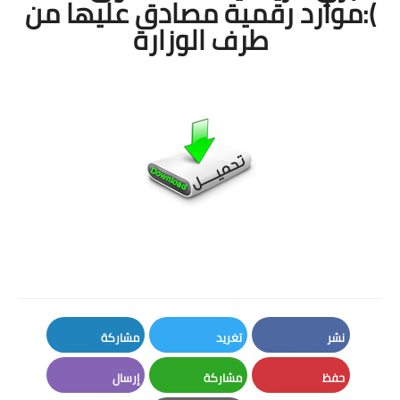
):موارد رقمية مصادق عليها من
طرف الوزارة
نشر
تغريد
مشاركة
LinkedIn
Twitter
Facebook
حفظ
مشاركة
إرسال