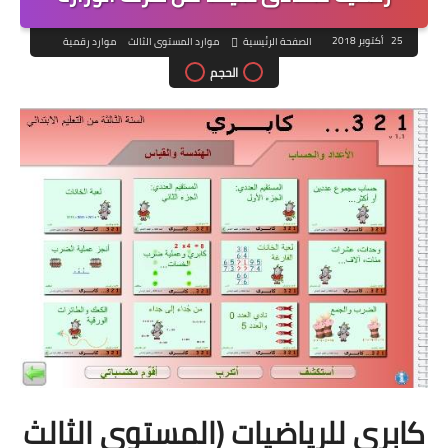
25 أكتوبر 2018
الصفحة الرئيسية
موارد المستوى الثالث
موارد رقمية
الحجم
كابري للرياضيات (المستوى الثالث