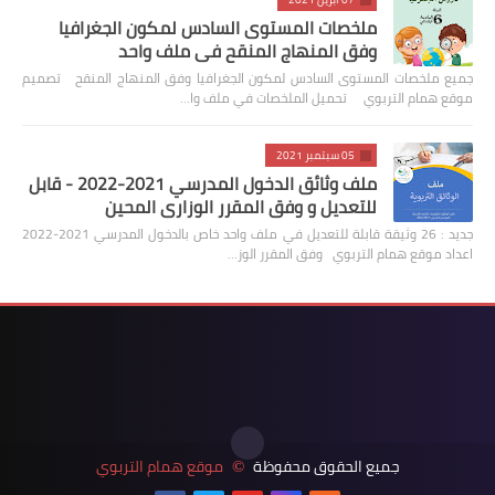
ملخصات المستوى السادس لمكون الجغرافيا
وفق المنهاج المنقح في ملف واحد
جميع ملخصات المستوى السادس لمكون الجغرافيا وفق المنهاج المنقح تصميم
موقع همام التربوي تحميل الملخصات في ملف وا…
05 سبتمبر 2021
ملف وثائق الدخول المدرسي 2021-2022 - قابل
للتعديل و وفق المقرر الوزاري المحين
جديد : 26 وثيقة قابلة للتعديل في ملف واحد خاص بالدخول المدرسي 2021-2022
اعداد موقع همام التربوي وفق المقرر الوز…
جميع الحقوق محفوظة
موقع همام التربوي
©