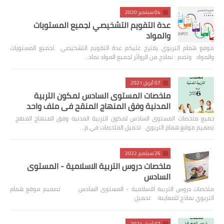
04 سبتمبر 2020
عدة التقويم التشخيصي لجميع المستويات
والمواد
موقع همام التربوي يقترح عليكم عدة التقويم التشخيصي لجميع المستويات
والمواد وتضم : نماذج من الروائز لجميع المواد نماذ…
07 أبريل 2021
ملخصات المستوى السادس لمكون التربية
المدنية وفق المنهاج المنقح في ملف واحد
جميع ملخصات المستوى السادس لمكون التربية المدنية وفق المنهاج المنقح
تصميم موقع همام التربوي تحميل الملخصات في م…
26 سبتمبر 2022
ملخصات دروس التربية الاسلامية - المستوى
السادس
ملخصات دروس التربية الاسلامية - المستوى السادس تصميم موقع همام
التربوي نماذج للمعاينة تحميل
07 أبريل 2021