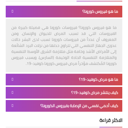
ما هو فيروس كورونا؟
ما هو فيروس كورونا؟ فيروسات كورونا هي فصيلة كبيرة من
الفيروسات التي قد تسبب المرض للحيوان والإنسان. ومن
المعروف أن عدداً من فيروسات كورونا تسبب لدى البشر حالات
عدوى الجهاز التنفسي التي تتراوح حدتها من نزلات البرد الشائعة
إلى الأمراض الأشد وخامة مثل متلازمة الشرق الأوسط التنفسية
والمتلازمة التنفسية الحادة الوخيمة (السارس). ويسبب فيروس
كورونا المُكتشف مؤخراً مرض فيروس كورونا كوفيد-19.
ما هو مرض كوفيد-19؟
كيف ينتشر مرض كوفيد-19؟
كيف أحمي نفسي من الإصابة بفيروس الكورونا؟
الاكثر قراءة