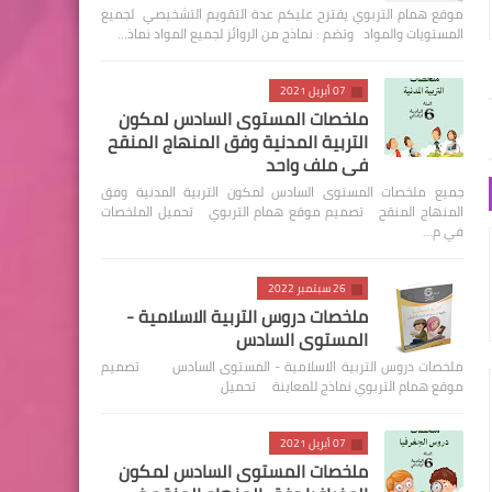
موقع همام التربوي يقترح عليكم عدة التقويم التشخيصي لجميع
المستويات والمواد وتضم : نماذج من الروائز لجميع المواد نماذ…
07 أبريل 2021
ملخصات المستوى السادس لمكون
التربية المدنية وفق المنهاج المنقح
في ملف واحد
جميع ملخصات المستوى السادس لمكون التربية المدنية وفق
المنهاج المنقح تصميم موقع همام التربوي تحميل الملخصات
في م…
26 سبتمبر 2022
ملخصات دروس التربية الاسلامية -
المستوى السادس
ملخصات دروس التربية الاسلامية - المستوى السادس تصميم
موقع همام التربوي نماذج للمعاينة تحميل
07 أبريل 2021
ملخصات المستوى السادس لمكون