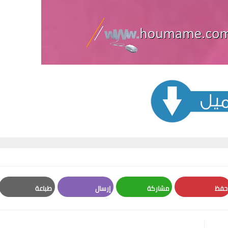
حفظ
مشاركة
إرسال
طباعة
Print
Email
Whatsapp
Pinterest