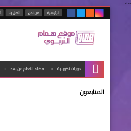
-->
الرئيسية
من نحن
اتصل بنا
أ
دورات تكوينية
فضاء التعلم عن بعد
الرئيسية
المتابعون