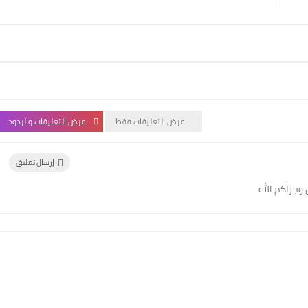
عرض التعليقات فقط
عرض التعليقات والردود
إرسال تعليق
وجزاكم الله