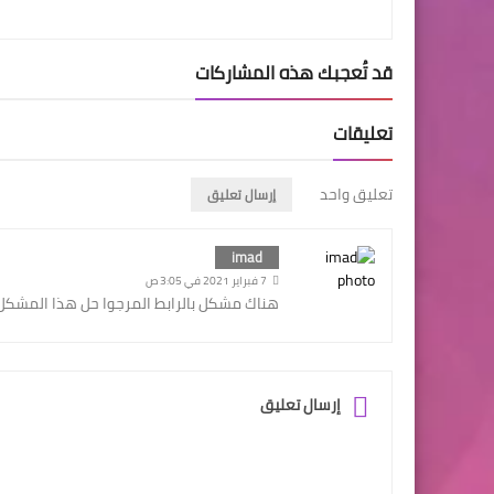
قد تُعجبك هذه المشاركات
تعليقات
تعليق واحد
إرسال تعليق
imad
7 فبراير 2021 في 3:05 ص
هناك مشكل بالرابط المرجوا حل هذا المشكل 
إرسال تعليق