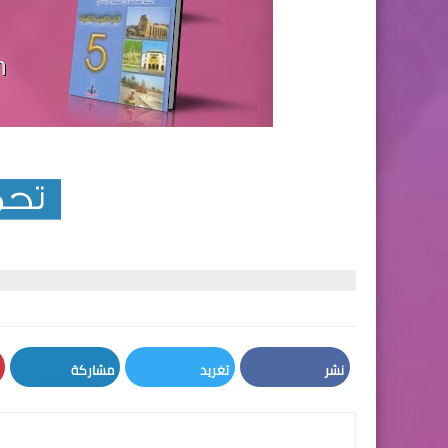
نشر
تغريد
مشاركة
LinkedIn
Twitter
Facebook