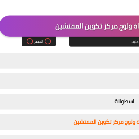
اة ولوج مركز تكوين المفتشين
الحجم
مثبت
اسطوانة
اة ولوج مركز تكوين المفتشين