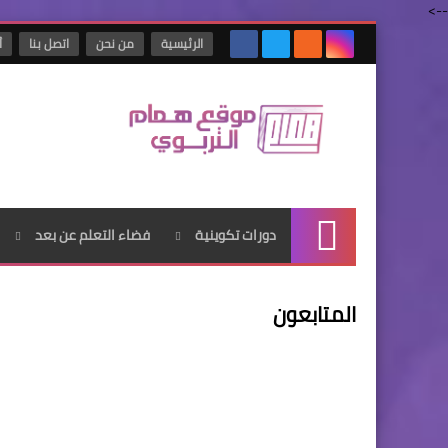
-->
الرئيسية
من نحن
اتصل بنا
أ
دورات تكوينية
فضاء التعلم عن بعد
الرئيسية
المتابعون