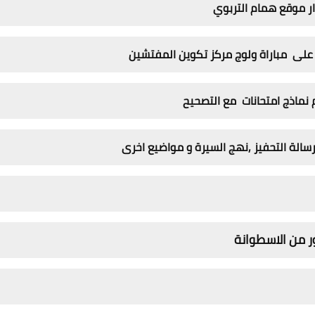
ر موقع همام التربوي
ن على مباراة ولوج مركز تكوين المفتشين
 نماذج امتحانات مع التصحيح
 رسالة التحفيز ,نهج السيرة و مواضيع اخرى
 من الاسطوانة