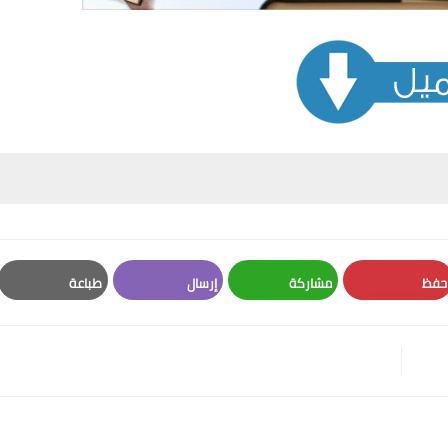
حفظ
مشاركة
إرسال
طباعة
Print
Email
Whatsapp
Pinterest