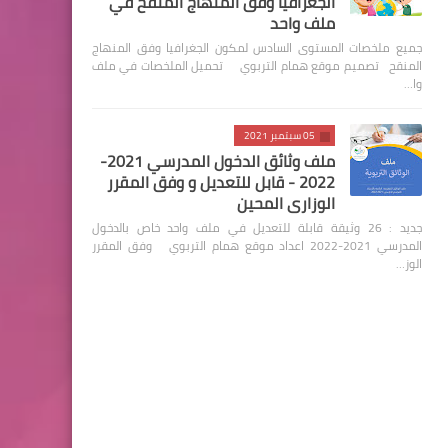
الجغرافيا وفق المنهاج المنقح في
ملف واحد
جميع ملخصات المستوى السادس لمكون الجغرافيا وفق المنهاج
المنقح تصميم موقع همام التربوي تحميل الملخصات في ملف
وا…
05 سبتمبر 2021
ملف وثائق الدخول المدرسي 2021-
2022 - قابل للتعديل و وفق المقرر
الوزاري المحين
جديد : 26 وثيقة قابلة للتعديل في ملف واحد خاص بالدخول
المدرسي 2021-2022 اعداد موقع همام التربوي وفق المقرر
الوز…