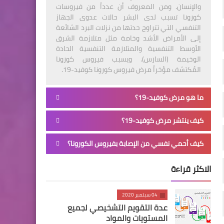
والإنسان. ومن المعروف أن عدداً من فيروسات
كورونا تسبب لدى البشر حالات عدوى الجهاز
التنفسي التي تتراوح حدتها من نزلات البرد الشائعة
إلى الأمراض الأشد وخامة مثل متلازمة الشرق
الأوسط التنفسية والمتلازمة التنفسية الحادة
الوخيمة (السارس). ويسبب فيروس كورونا
المُكتشف مؤخراً مرض فيروس كورونا كوفيد-19.
ما هو مرض كوفيد-19؟
كيف ينتشر مرض كوفيد-19؟
كيف أحمي نفسي من الإصابة بفيروس الكورونا؟
الاكثر قراءة
04 سبتمبر 2020
عدة التقويم التشخيصي لجميع
المستويات والمواد