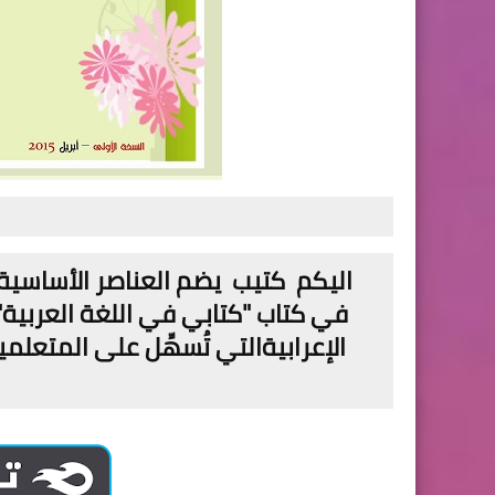
اليكم
كتيب يضم العناصر الأساسية 
في كتاب "كتابي في اللغة العربية"
الإعرابيةالتي تُسهِّل على المتع
س