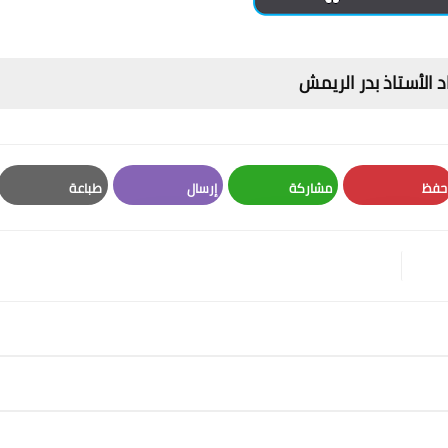
 الأستاذ بدر الريمش
حفظ
مشاركة
إرسال
طباعة
Print
Email
Whatsapp
Pinterest