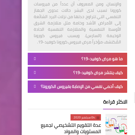
والإنسان. ومن المعروف أن عدداً من فيروسات
كورونا تسبب لدى البشر حالات عدوى الجهاز
التنفسي التي تتراوح حدتها من نزلات البرد الشائعة
إلى الأمراض الأشد وخامة مثل متلازمة الشرق
الأوسط التنفسية والمتلازمة التنفسية الحادة
الوخيمة (السارس). ويسبب فيروس كورونا
المُكتشف مؤخراً مرض فيروس كورونا كوفيد-19.
ما هو مرض كوفيد-19؟
كيف ينتشر مرض كوفيد-19؟
كيف أحمي نفسي من الإصابة بفيروس الكورونا؟
الاكثر قراءة
04 سبتمبر 2020
عدة التقويم التشخيصي لجميع
المستويات والمواد