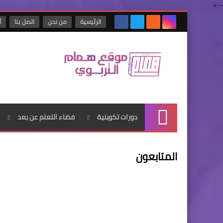
-->
الرئيسية
من نحن
اتصل بنا
أ
دورات تكوينية
فضاء التعلم عن بعد
الرئيسية
المتابعون