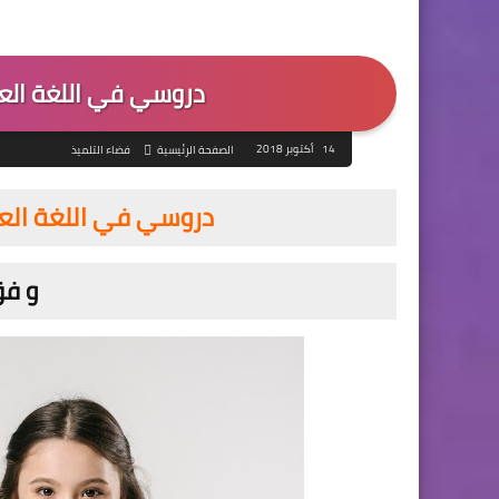
دروسي في اللغة الع
14 أكتوبر 2018
الصفحة الرئيسية
فضاء التلميذ
دروسي في اللغة العر
و فق