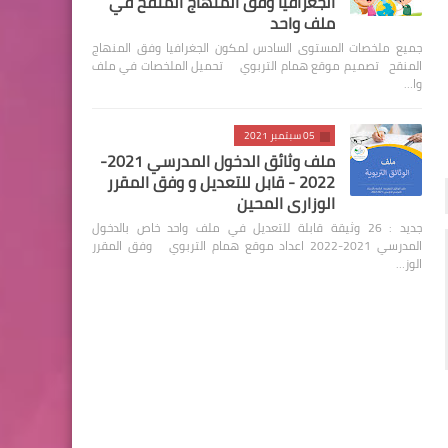
الجغرافيا وفق المنهاج المنقح في
ملف واحد
جميع ملخصات المستوى السادس لمكون الجغرافيا وفق المنهاج
المنقح تصميم موقع همام التربوي تحميل الملخصات في ملف
وا…
05 سبتمبر 2021
ملف وثائق الدخول المدرسي 2021-
2022 - قابل للتعديل و وفق المقرر
الوزاري المحين
جديد : 26 وثيقة قابلة للتعديل في ملف واحد خاص بالدخول
المدرسي 2021-2022 اعداد موقع همام التربوي وفق المقرر
الوز…